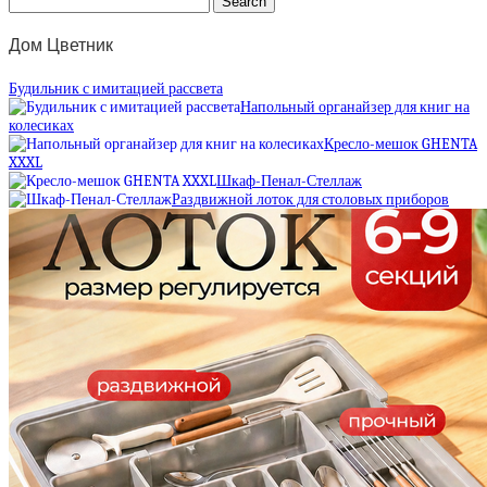
Дом Цветник
Будильник с имитацией рассвета
Напольный органайзер для книг на
колесиках
Кресло-мешок GHENTA
XXXL
Шкаф-Пенал-Стеллаж
Раздвижной лоток для столовых приборов