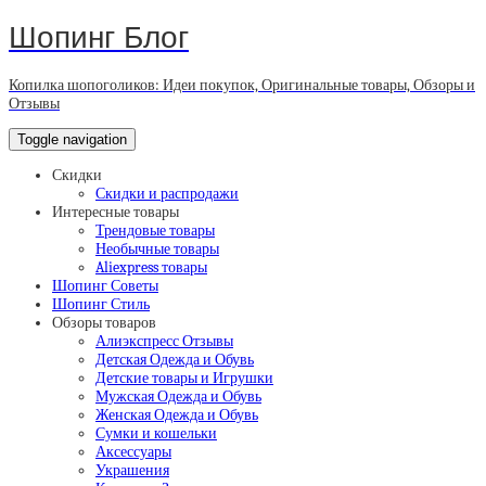
Шопинг Блог
Копилка шопоголиков: Идеи покупок, Оригинальные товары, Обзоры и
Отзывы
Toggle navigation
Скидки
Скидки и распродажи
Интересные товары
Трендовые товары
Необычные товары
Aliexpress товары
Шопинг Советы
Шопинг Стиль
Обзоры товаров
Алиэкспресс Отзывы
Детская Одежда и Обувь
Детские товары и Игрушки
Мужская Одежда и Обувь
Женская Одежда и Обувь
Сумки и кошельки
Аксессуары
Украшения