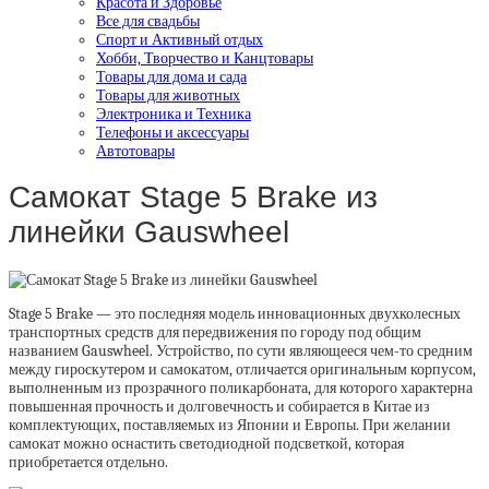
Красота и Здоровье
Все для свадьбы
Спорт и Активный отдых
Хобби, Творчество и Канцтовары
Товары для дома и сада
Товары для животных
Электроника и Техника
Телефоны и аксессуары
Автотовары
Самокат Stage 5 Brake из
линейки Gauswheel
Stage 5 Brake — это последняя модель инновационных двухколесных
транспортных средств для передвижения по городу под общим
названием Gauswheel. Устройство, по сути являющееся чем-то средним
между гироскутером и самокатом, отличается оригинальным корпусом,
выполненным из прозрачного поликарбоната, для которого характерна
повышенная прочность и долговечность и собирается в Китае из
комплектующих, поставляемых из Японии и Европы. При желании
самокат можно оснастить светодиодной подсветкой, которая
приобретается отдельно.