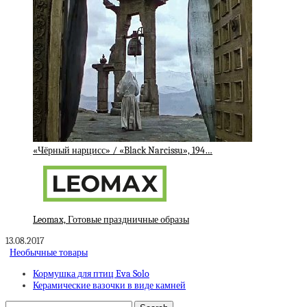
«Чёрный нарцисс» / «Black Narcissu», 194…
Leomax, Готовые праздничные образы
13.08.2017
Необычные товары
Кормушка для птиц Eva Solo
Керамические вазочки в виде камней