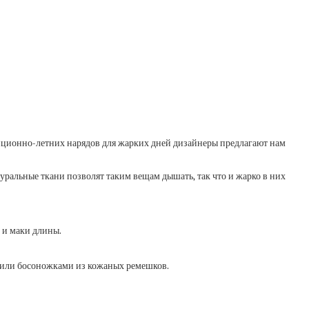
диционно-летних нарядов для жарких дней дизайнеры предлагают нам
туральные ткани позволят таким вещам дышать, так что и жарко в них
 и маки длины.
 или босоножками из кожаных ремешков.