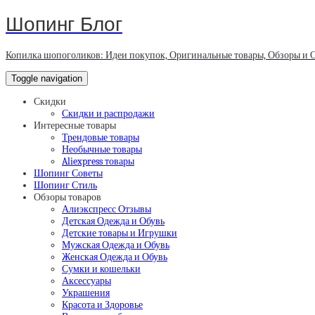
Шопинг Блог
Копилка шопоголиков: Идеи покупок, Оригинальные товары, Обзоры и 
Toggle navigation
Скидки
Скидки и распродажи
Интересные товары
Трендовые товары
Необычные товары
Aliexpress товары
Шопинг Советы
Шопинг Стиль
Обзоры товаров
Алиэкспресс Отзывы
Детская Одежда и Обувь
Детские товары и Игрушки
Мужская Одежда и Обувь
Женская Одежда и Обувь
Сумки и кошельки
Аксессуары
Украшения
Красота и Здоровье