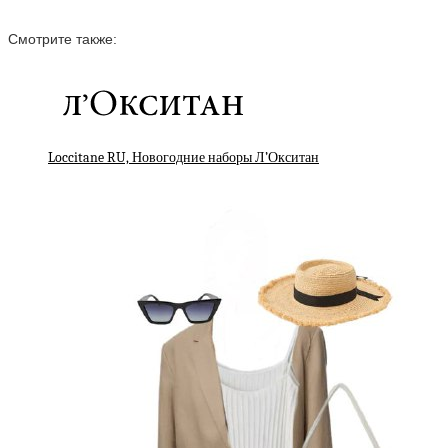
Смотрите также:
Loccitane RU, Новогодние наборы Л’Окситан