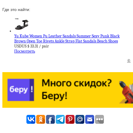
Где это найти:
Yu Kube Women Pu Leather Sandals Summer Sexy Punk Black
Brown Open Toe Rivets Ankle Strap Flat Sandals Beach Shoes
USDUS $ 33.31 / pair
Посмотреть
©