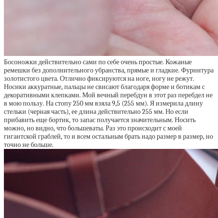
Босоножки действительно сами по себе очень простые. Кожаные
ремешки без дополнительного убранства, прямые и гладкие. Фурнитура
золотистого цвета. Отлично фиксируются на ноге, ногу не режут.
Носики аккуратные, пальцы не свисают благодаря форме и ботикам с
декоративными клепками. Мой вечный перебдун в этот раз перебдел не
в мою пользу. На стопу 250 мм взяла 9,5 (255 мм). Я измерила длину
стельки (черная часть), ее длина действительно 255 мм. Но если
прибавить еще бортик, то запас получается значительным. Носить
можно, но видно, что большеваты. Раз это происходит с моей
гигантской граблей, то и всем остальным брать надо размер в размер, но
точно не больше.