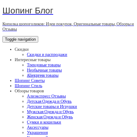
Шопинг Блог
Копилка шопоголиков: Идеи покупок, Оригинальные товары, Обзоры и
Отзывы
Toggle navigation
Скидки
Скидки и распродажи
Интересные товары
Трендовые товары
Необычные товары
Aliexpress товары
Шопинг Советы
Шопинг Стиль
Обзоры товаров
Алиэкспресс Отзывы
Детская Одежда и Обувь
Детские товары и Игрушки
Мужская Одежда и Обувь
Женская Одежда и Обувь
Сумки и кошельки
Аксессуары
Украшения