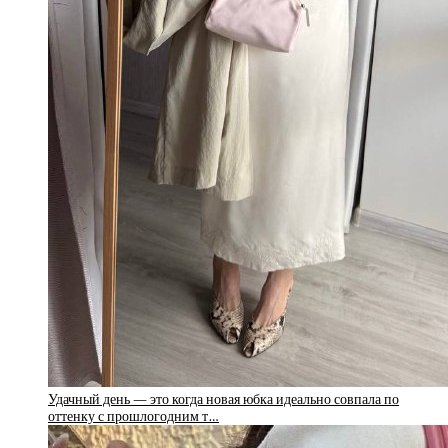
Удачный день — это когда новая юбка идеально совпала по
оттенку с прошлогодним т…