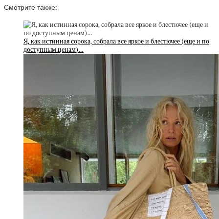
Смотрите также:
Я, как истинная сорока, собрала все яркое и блестючее (еще и по
доступным ценам)…