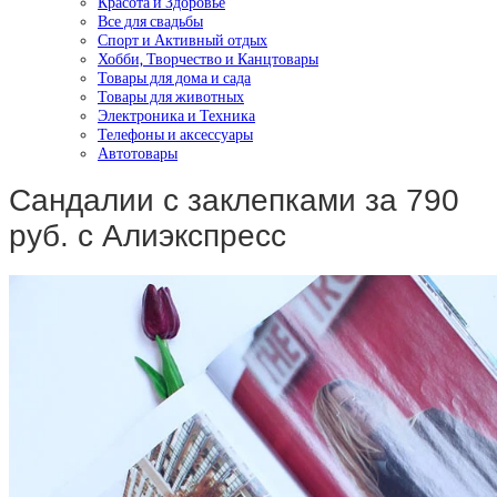
Красота и Здоровье
Все для свадьбы
Спорт и Активный отдых
Хобби, Творчество и Канцтовары
Товары для дома и сада
Товары для животных
Электроника и Техника
Телефоны и аксессуары
Автотовары
Сандалии с заклепками за 790
руб. с Алиэкспресс