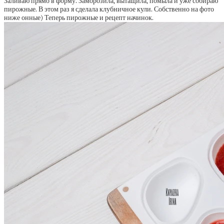
Заливаю прямо в форму. Заморозила, вытащила, помыла и уже собираю
пирожные. В этом раз я сделала клубничное кули. Собственно на фото
ниже онные) Теперь пирожные и рецепт начинок.