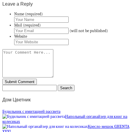
Leave a Reply
Name (required)
Mail (required)
(will not be published)
Website
Дом Цветник
Будильник с имитацией рассвета
Напольный органайзер для книг на
колесиках
Кресло-мешок GHENTA
XXXL