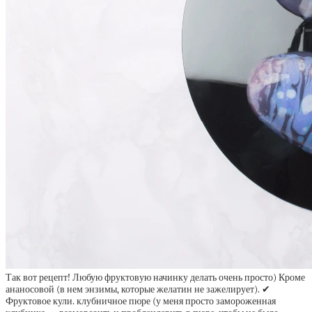
Так вот рецепт! Любую фруктовую начинку делать очень просто) Кроме
ананосовой (в нем энзимы, которые желатин не зажелирует). ✔
Фруктовое кули. клубничное пюре (у меня просто замороженная