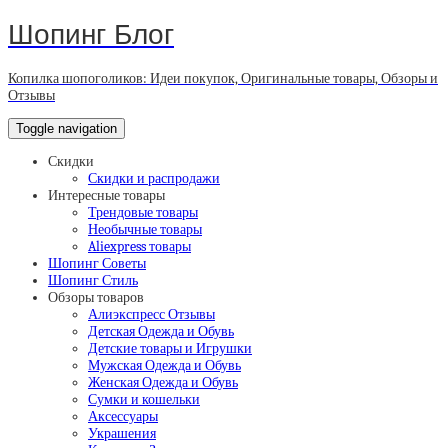
Шопинг Блог
Копилка шопоголиков: Идеи покупок, Оригинальные товары, Обзоры и
Отзывы
Toggle navigation
Скидки
Скидки и распродажи
Интересные товары
Трендовые товары
Необычные товары
Aliexpress товары
Шопинг Советы
Шопинг Стиль
Обзоры товаров
Алиэкспресс Отзывы
Детская Одежда и Обувь
Детские товары и Игрушки
Мужская Одежда и Обувь
Женская Одежда и Обувь
Сумки и кошельки
Аксессуары
Украшения