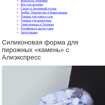
Красота и Здоровье
Все для свадьбы
Спорт и Активный отдых
Хобби, Творчество и Канцтовары
Товары для дома и сада
Товары для животных
Электроника и Техника
Телефоны и аксессуары
Автотовары
Силиконовая форма для
пирожных «камень» с
Алиэкспресс