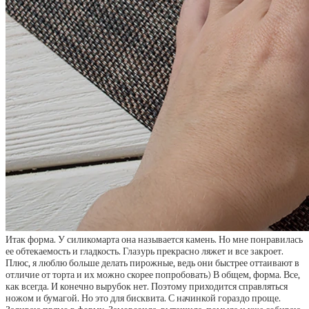
Итак форма. У силикомарта она называется камень. Но мне понравилась
ее обтекаемость и гладкость. Глазурь прекрасно ляжет и все закроет.
Плюс, я люблю больше делать пирожные, ведь они быстрее оттаивают в
отличие от торта и их можно скорее попробовать) В общем, форма. Все,
как всегда. И конечно вырубок нет. Поэтому приходится справляться
ножом и бумагой. Но это для бисквита. С начинкой гораздо проще.