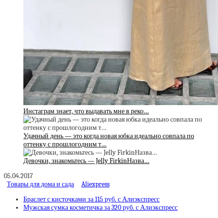
Инстаграм знает, что выдавать мне в реко…
Удачный день — это когда новая юбка идеально совпала по
оттенку с прошлогодним т…
Девочки, знакомьтесь — Jelly FirkinНазва…
05.04.2017
Товары для дома и сада
Aliexpress
Браслет с кисточками за 115 руб. с Алиэкспресс
Мужская сумка косметичка за 320 руб. с Алиэкспресс