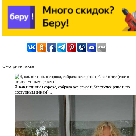
Смотрите также:
Я, как истинная сорока, собрала все яркое и блестючее (еще и по
доступным ценам)…