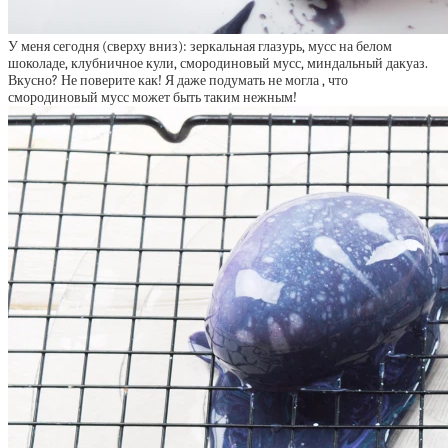
У меня сегодня (сверху вниз): зеркальная глазурь, мусс на белом
шоколаде, клубничное кули, смородиновый мусс, миндальный дакуаз.
Вкусно? Не поверите как! Я даже подумать не могла , что
смородиновый мусс может быть таким нежным!