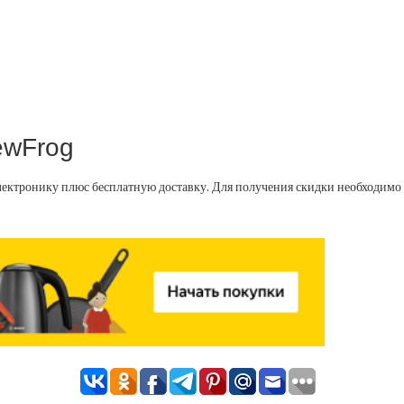
ewFrog
лектронику плюс бесплатную доставку. Для получения скидки необходимо 