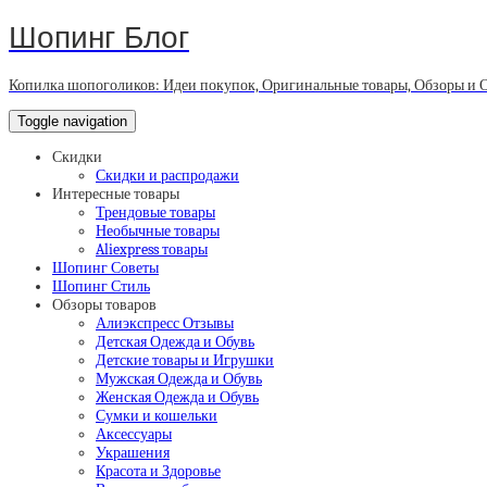
Шопинг Блог
Копилка шопоголиков: Идеи покупок, Оригинальные товары, Обзоры и 
Toggle navigation
Скидки
Скидки и распродажи
Интересные товары
Трендовые товары
Необычные товары
Aliexpress товары
Шопинг Советы
Шопинг Стиль
Обзоры товаров
Алиэкспресс Отзывы
Детская Одежда и Обувь
Детские товары и Игрушки
Мужская Одежда и Обувь
Женская Одежда и Обувь
Сумки и кошельки
Аксессуары
Украшения
Красота и Здоровье