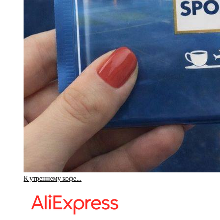
К утреннему кофе…