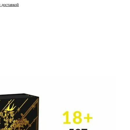
й доставкой