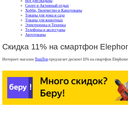
Все для свадьбы
Спорт и Активный отдых
Хобби, Творчество и Канцтовары
Товары для дома и сада
Товары для животных
Электроника и Техника
Телефоны и аксессуары
Автотовары
Скидка 11% на смартфон Elepho
Интернет-магазин
TomTop
предлагает дисконт 11% на смартфон Elephone