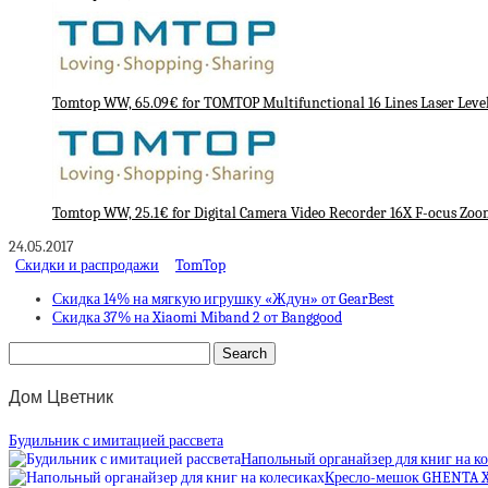
Tomtop WW, 65.09€ for TOMTOP Multifunctional 16 Lines Laser Level 
Tomtop WW, 25.1€ for Digital Camera Video Recorder 16X F-ocus Zoo
24.05.2017
Скидки и распродажи
TomTop
Скидка 14% на мягкую игрушку «Ждун» от GearBest
Скидка 37% на Xiaomi Miband 2 от Banggood
Дом Цветник
Будильник с имитацией рассвета
Напольный органайзер для книг на к
Кресло-мешок GHENTA 