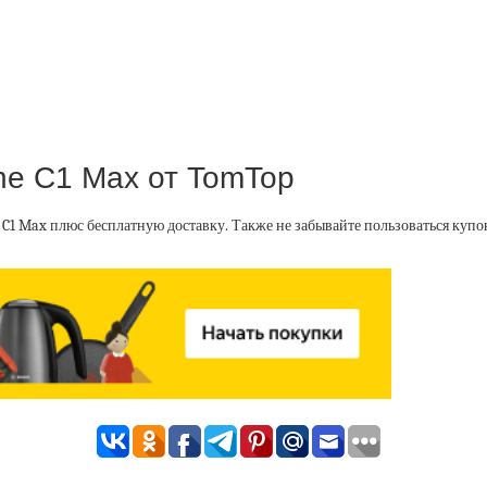
ne C1 Max от TomTop
 C1 Max плюс бесплатную доставку. Также не забывайте пользоваться куп