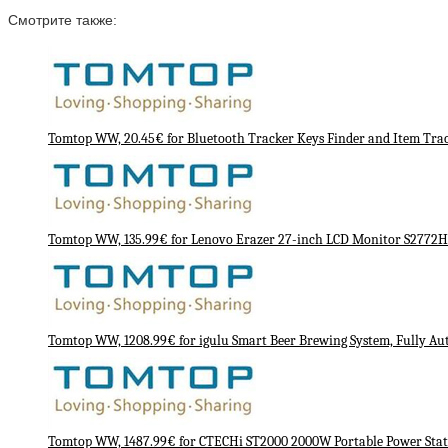
Смотрите также:
Tomtop WW, 20.45€ for Bluetooth Tracker Keys Finder and Item Trac
Tomtop WW, 135.99€ for Lenovo Erazer 27-inch LCD Monitor S2772
Tomtop WW, 1208.99€ for igulu Smart Beer Brewing System, Fully A
Tomtop WW, 1487.99€ for CTECHi ST2000 2000W Portable Power Stat