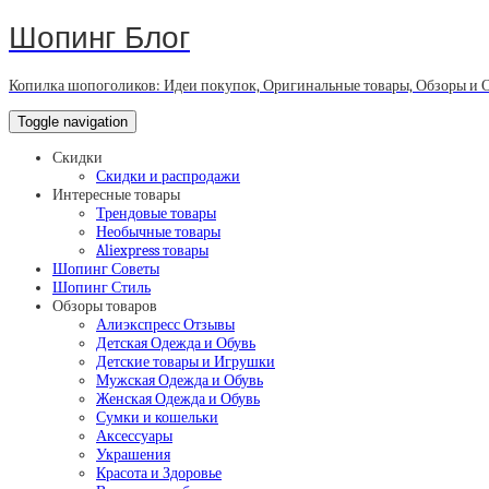
Шопинг Блог
Копилка шопоголиков: Идеи покупок, Оригинальные товары, Обзоры и 
Toggle navigation
Скидки
Скидки и распродажи
Интересные товары
Трендовые товары
Необычные товары
Aliexpress товары
Шопинг Советы
Шопинг Стиль
Обзоры товаров
Алиэкспресс Отзывы
Детская Одежда и Обувь
Детские товары и Игрушки
Мужская Одежда и Обувь
Женская Одежда и Обувь
Сумки и кошельки
Аксессуары
Украшения
Красота и Здоровье