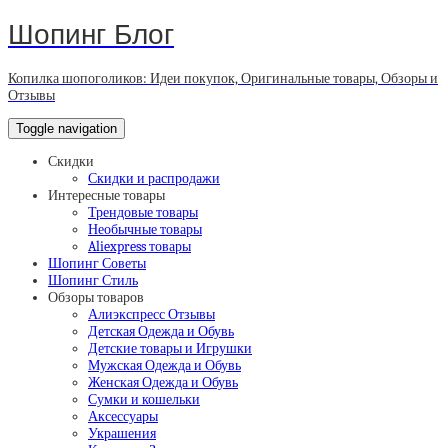
Шопинг Блог
Копилка шопоголиков: Идеи покупок, Оригинальные товары, Обзоры и
Отзывы
Toggle navigation
Скидки
Скидки и распродажи
Интересные товары
Трендовые товары
Необычные товары
Aliexpress товары
Шопинг Советы
Шопинг Стиль
Обзоры товаров
Алиэкспресс Отзывы
Детская Одежда и Обувь
Детские товары и Игрушки
Мужская Одежда и Обувь
Женская Одежда и Обувь
Сумки и кошельки
Аксессуары
Украшения