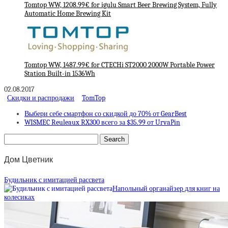
Tomtop WW, 1208.99€ for igulu Smart Beer Brewing System, Fully
Automatic Home Brewing Kit
Tomtop WW, 1487.99€ for CTECHi ST2000 2000W Portable Power
Station Built-in 1536Wh
02.08.2017
Скидки и распродажи
TomTop
Выбери себе смартфон со скидкой до 70% от GearBest
WISMEC Reuleaux RX300 всего за $35.99 от UrvaPin
Дом Цветник
Будильник с имитацией рассвета
Напольный органайзер для книг на
колесиках