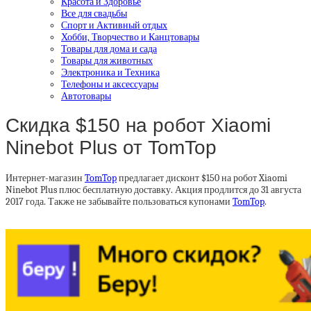
Красота и Здоровье
Все для свадьбы
Спорт и Активный отдых
Хобби, Творчество и Канцтовары
Товары для дома и сада
Товары для животных
Электроника и Техника
Телефоны и аксессуары
Автотовары
Скидка $150 на робот Xiaomi
Ninebot Plus от TomTop
Интернет-магазин
TomTop
предлагает дисконт $150 на робот Xiaomi
Ninebot Plus плюс бесплатную доставку. Акция продлится до 31 августа
2017 года. Также не забывайте пользоваться купонами
TomTop
.