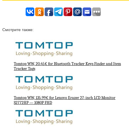
Смотрите также:
Tomtop WW, 20.45€ for Bluetooth Tracker Keys Finder and Item
Tracker Tags
Tomtop WW, 135.99€ for Lenovo Erazer 27-inch LCD Monitor
S2772HP — 1080P FHD