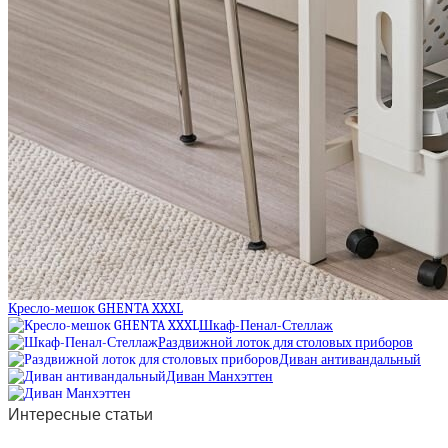
Кресло-мешок GHENTA XXXL
Шкаф-Пенал-Стеллаж
Раздвижной лоток для столовых приборов
Диван антивандальный
Диван Манхэттен
Интересные статьи