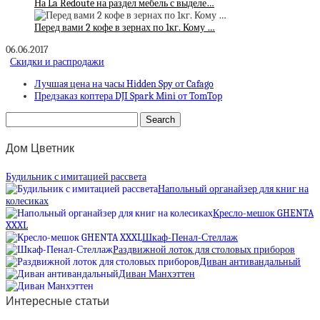
На La Redoute на раздел мебель с выделе…
Перед вами 2 кофе в зернах по 1кг. Кому …
06.06.2017
Скидки и распродажи
Лучшая цена на часы Hidden Spy от Cafago
Предзаказ коптера DJI Spark Mini от TomTop
Дом Цветник
Будильник с имитацией рассвета
Напольный органайзер для книг на
колесиках
Кресло-мешок GHENTA
XXXL
Шкаф-Пенал-Стеллаж
Раздвижной лоток для столовых приборов
Диван антивандальный
Диван Манхэттен
Интересные статьи