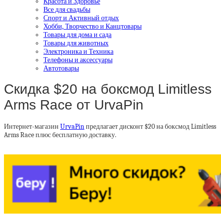
Красота и Здоровье
Все для свадьбы
Спорт и Активный отдых
Хобби, Творчество и Канцтовары
Товары для дома и сада
Товары для животных
Электроника и Техника
Телефоны и аксессуары
Автотовары
Скидка $20 на боксмод Limitless
Arms Race от UrvaPin
Интернет-магазин
UrvaPin
предлагает дисконт $20 на боксмод Limitless
Arms Race плюс бесплатную доставку.