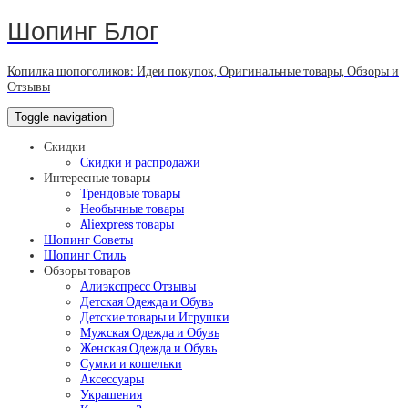
Шопинг Блог
Копилка шопоголиков: Идеи покупок, Оригинальные товары, Обзоры и
Отзывы
Toggle navigation
Скидки
Скидки и распродажи
Интересные товары
Трендовые товары
Необычные товары
Aliexpress товары
Шопинг Советы
Шопинг Стиль
Обзоры товаров
Алиэкспресс Отзывы
Детская Одежда и Обувь
Детские товары и Игрушки
Мужская Одежда и Обувь
Женская Одежда и Обувь
Сумки и кошельки
Аксессуары
Украшения