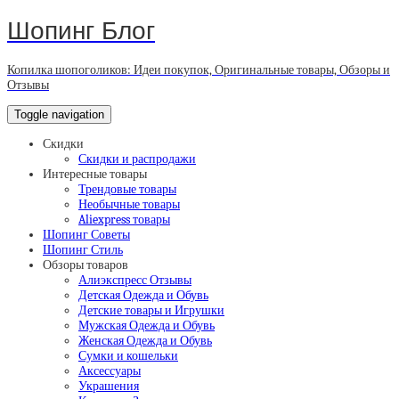
Шопинг Блог
Копилка шопоголиков: Идеи покупок, Оригинальные товары, Обзоры и
Отзывы
Toggle navigation
Скидки
Скидки и распродажи
Интересные товары
Трендовые товары
Необычные товары
Aliexpress товары
Шопинг Советы
Шопинг Стиль
Обзоры товаров
Алиэкспресс Отзывы
Детская Одежда и Обувь
Детские товары и Игрушки
Мужская Одежда и Обувь
Женская Одежда и Обувь
Сумки и кошельки
Аксессуары
Украшения