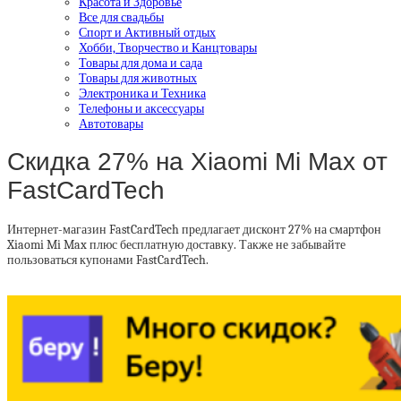
Красота и Здоровье
Все для свадьбы
Спорт и Активный отдых
Хобби, Творчество и Канцтовары
Товары для дома и сада
Товары для животных
Электроника и Техника
Телефоны и аксессуары
Автотовары
Скидка 27% на Xiaomi Mi Max от
FastCardTech
Интернет-магазин FastCardTech предлагает дисконт 27% на смартфон
Xiaomi Mi Max плюс бесплатную доставку. Также не забывайте
пользоваться купонами FastCardTech.