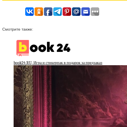
Смотрите также:
book24 RU, Игра и стикерпак в подарок за предзаказ