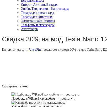
Все для свадьбы
Спорт и Активный отдых
Хобби, Творчество и Канцтовары
Товары для дома и сада
Товары для животных
Электроника и Техника
Телефоны и аксессуары
Автотовары
Скидка 30% на мод Tesla Nano 1
Интернет-магазин
UrvaPin
предлагает дисконт 30% на мод Tesla Nano 1
Смотрите также:
Подборка с WB, всё как любим — просто, у…
Как выбрать сумку на Алиэкспресс