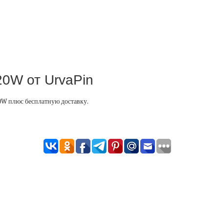
20W от UrvaPin
20W плюс бесплатную доставку.