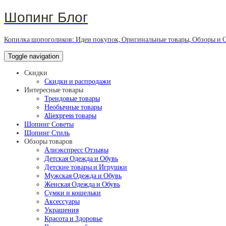
Шопинг Блог
Копилка шопоголиков: Идеи покупок, Оригинальные товары, Обзоры и 
Toggle navigation
Скидки
Скидки и распродажи
Интересные товары
Трендовые товары
Необычные товары
Aliexpress товары
Шопинг Советы
Шопинг Стиль
Обзоры товаров
Алиэкспресс Отзывы
Детская Одежда и Обувь
Детские товары и Игрушки
Мужская Одежда и Обувь
Женская Одежда и Обувь
Сумки и кошельки
Аксессуары
Украшения
Красота и Здоровье