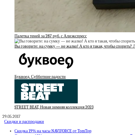
Палетка теней за 287 руб. с Алиэкспресс
Вы говорите: на сумку — не жалко! А кто я такая, чтобы спорить
Буквоед, Субботние радости
STREET BEAT, Новая зимняя коллекция 2023
29.05.2017
Скидки и распродажи
Скидка 19% на часы NAVIFORCE от TomTop