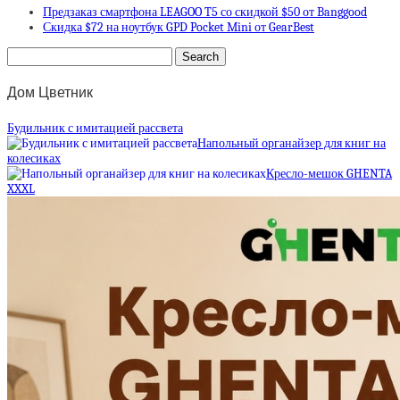
Предзаказ смартфона LEAGOO T5 со скидкой $50 от Banggood
Скидка $72 на ноутбук GPD Pocket Mini от GearBest
Дом Цветник
Будильник с имитацией рассвета
Напольный органайзер для книг на
колесиках
Кресло-мешок GHENTA
XXXL