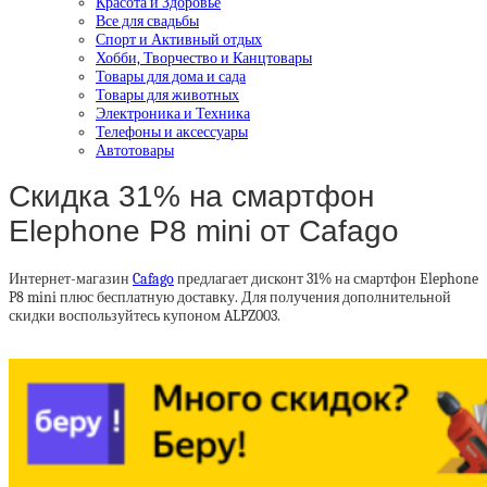
Красота и Здоровье
Все для свадьбы
Спорт и Активный отдых
Хобби, Творчество и Канцтовары
Товары для дома и сада
Товары для животных
Электроника и Техника
Телефоны и аксессуары
Автотовары
Скидка 31% на смартфон
Elephone P8 mini от Cafago
Интернет-магазин
Cafago
предлагает дисконт 31% на смартфон Elephone
P8 mini плюс бесплатную доставку. Для получения дополнительной
скидки воспользуйтесь купоном ALPZ003.