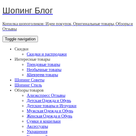
Шопинг Блог
Копилка шопоголиков: Идеи покупок, Оригинальные товары, Обзоры и
Отзывы
Toggle navigation
Скидки
Скидки и распродажи
Интересные товары
Трендовые товары
Необычные товары
Aliexpress товары
Шопинг Советы
Шопинг Стиль
Обзоры товаров
Алиэкспресс Отзывы
Детская Одежда и Обувь
Детские товары и Игрушки
Мужская Одежда и Обувь
Женская Одежда и Обувь
Сумки и кошельки
Аксессуары
Украшения