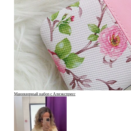
Маникюрный набор с Алиэкспресс