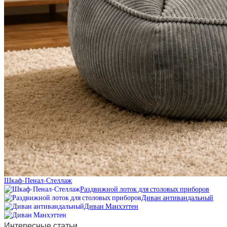
Шкаф-Пенал-Стеллаж
Раздвижной лоток для столовых приборов
Диван антивандальный
Диван Манхэттен
Интересные статьи