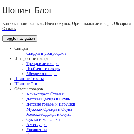
Шопинг Блог
Копилка шопоголиков: Идеи покупок, Оригинальные товары, Обзоры и
Отзывы
Toggle navigation
Скидки
Скидки и распродажи
Интересные товары
Трендовые товары
Необычные товары
Aliexpress товары
Шопинг Советы
Шопинг Стиль
Обзоры товаров
Алиэкспресс Отзывы
Детская Одежда и Обувь
Детские товары и Игрушки
Мужская Одежда и Обувь
Женская Одежда и Обувь
Сумки и кошельки
Аксессуары
Украшения