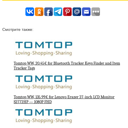
Смотрите также:
Tomtop WW, 20.45€ for Bluetooth Tracker Keys Finder and Item
Tracker Tags
Tomtop WW, 135.99€ for Lenovo Erazer 27-inch LCD Monitor
S2772HP — 1080P FHD