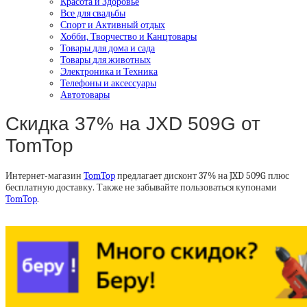
Красота и Здоровье
Все для свадьбы
Спорт и Активный отдых
Хобби, Творчество и Канцтовары
Товары для дома и сада
Товары для животных
Электроника и Техника
Телефоны и аксессуары
Автотовары
Скидка 37% на JXD 509G от
TomTop
Интернет-магазин
TomTop
предлагает дисконт 37% на JXD 509G плюс
бесплатную доставку. Также не забывайте пользоваться купонами
TomTop
.