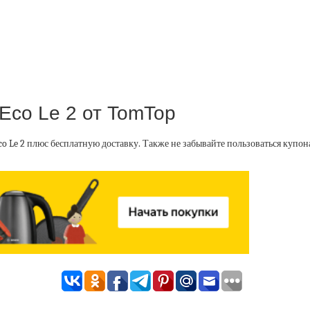
Eco Le 2 от TomTop
co Le 2 плюс бесплатную доставку. Также не забывайте пользоваться купо