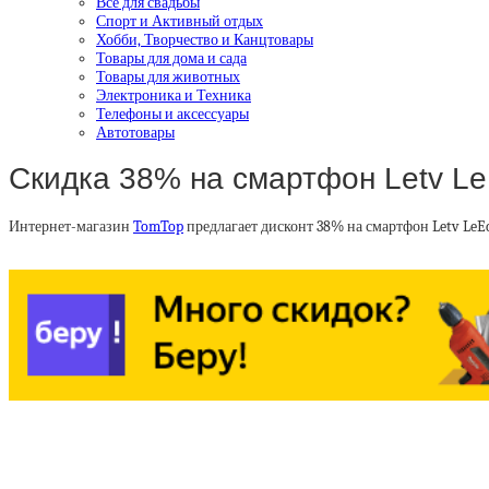
Все для свадьбы
Спорт и Активный отдых
Хобби, Творчество и Канцтовары
Товары для дома и сада
Товары для животных
Электроника и Техника
Телефоны и аксессуары
Автотовары
Скидка 38% на смартфон Letv Le
Интернет-магазин
TomTop
предлагает дисконт 38% на смартфон Letv LeE