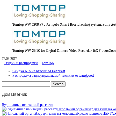
Tomtop WW, 1208.99€ for igulu Smart Beer Brewing System, Fully A
Tomtop WW, 25.1€ for Digital Camera Video Recorder 16X F-ocus Zoo
17.05.2017
Скидки и распродажи
TomTop
Скидка 17% на блесны от GearBest
Распродажа радиоуправляемой техники от Banggood
Дом Цветник
Будильник с имитацией рассвета
Напольный органайзер для книг на к
Кресло-мешок GHENTA 