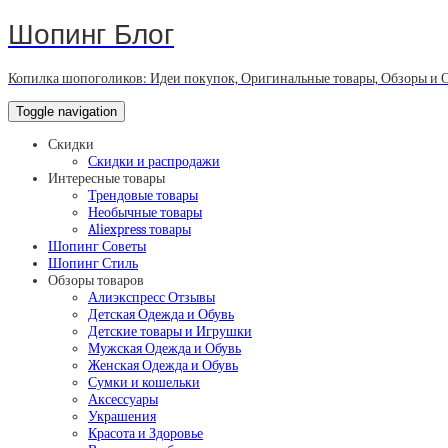
Шопинг Блог
Копилка шопоголиков: Идеи покупок, Оригинальные товары, Обзоры и 
Toggle navigation
Скидки
Скидки и распродажи
Интересные товары
Трендовые товары
Необычные товары
Aliexpress товары
Шопинг Советы
Шопинг Стиль
Обзоры товаров
Алиэкспресс Отзывы
Детская Одежда и Обувь
Детские товары и Игрушки
Мужская Одежда и Обувь
Женская Одежда и Обувь
Сумки и кошельки
Аксессуары
Украшения
Красота и Здоровье