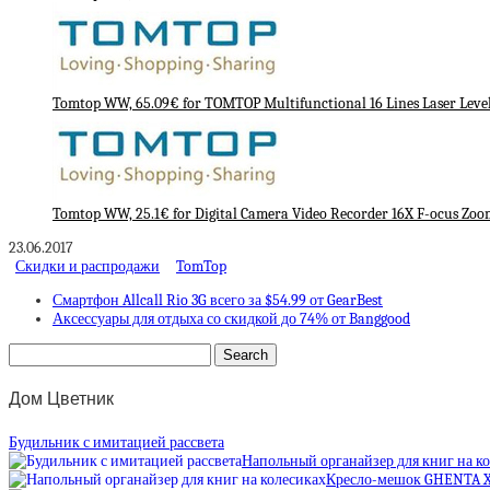
Tomtop WW, 65.09€ for TOMTOP Multifunctional 16 Lines Laser Level 
Tomtop WW, 25.1€ for Digital Camera Video Recorder 16X F-ocus Zoo
23.06.2017
Скидки и распродажи
TomTop
Смартфон Allcall Rio 3G всего за $54.99 от GearBest
Аксессуары для отдыха со скидкой до 74% от Banggood
Дом Цветник
Будильник с имитацией рассвета
Напольный органайзер для книг на к
Кресло-мешок GHENTA 