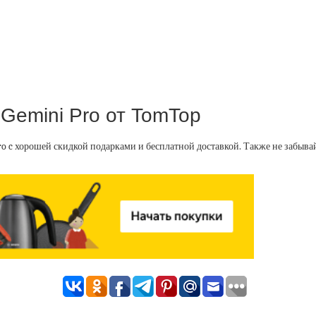
 Gemini Pro от TomTop
ro c хорошей скидкой подарками и бесплатной доставкой. Также не забыв