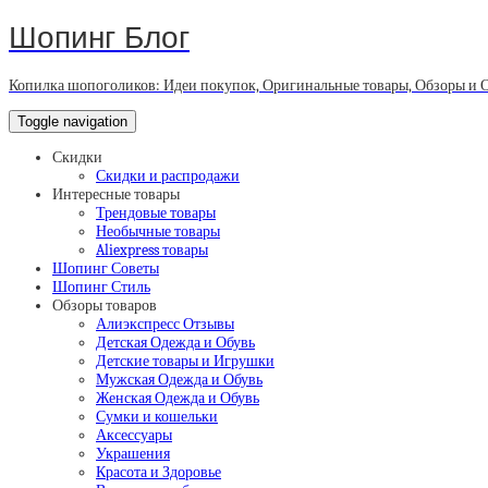
Шопинг Блог
Копилка шопоголиков: Идеи покупок, Оригинальные товары, Обзоры и 
Toggle navigation
Скидки
Скидки и распродажи
Интересные товары
Трендовые товары
Необычные товары
Aliexpress товары
Шопинг Советы
Шопинг Стиль
Обзоры товаров
Алиэкспресс Отзывы
Детская Одежда и Обувь
Детские товары и Игрушки
Мужская Одежда и Обувь
Женская Одежда и Обувь
Сумки и кошельки
Аксессуары
Украшения
Красота и Здоровье