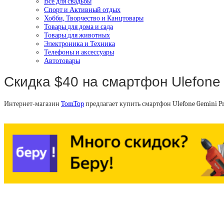
Все для свадьбы
Спорт и Активный отдых
Хобби, Творчество и Канцтовары
Товары для дома и сада
Товары для животных
Электроника и Техника
Телефоны и аксессуары
Автотовары
Скидка $40 на смартфон Ulefone
Интернет-магазин
TomTop
предлагает купить смартфон Ulefone Gemini P