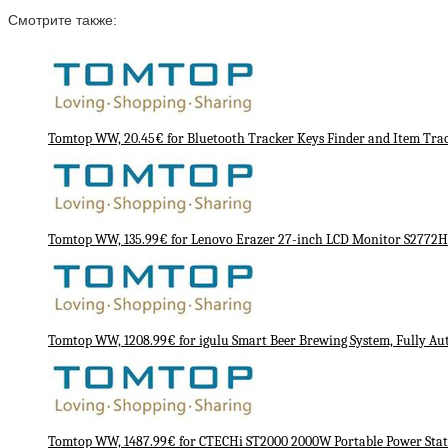
Смотрите также:
Tomtop WW, 20.45€ for Bluetooth Tracker Keys Finder and Item Trac
Tomtop WW, 135.99€ for Lenovo Erazer 27-inch LCD Monitor S2772
Tomtop WW, 1208.99€ for igulu Smart Beer Brewing System, Fully A
Tomtop WW, 1487.99€ for CTECHi ST2000 2000W Portable Power Stat