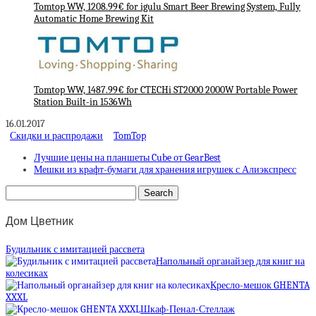
Tomtop WW, 1208.99€ for igulu Smart Beer Brewing System, Fully
Automatic Home Brewing Kit
Tomtop WW, 1487.99€ for CTECHi ST2000 2000W Portable Power
Station Built-in 1536Wh
16.01.2017
Скидки и распродажи
TomTop
Лучшие цены на планшеты Cube от GearBest
Мешки из крафт-бумаги для хранения игрушек с Алиэкспресс
Дом Цветник
Будильник с имитацией рассвета
Напольный органайзер для книг на
колесиках
Кресло-мешок GHENTA
XXXL
Шкаф-Пенал-Стеллаж