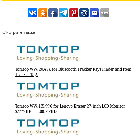
Смотрите также:
Tomtop WW, 20.45€ for Bluetooth Tracker Keys Finder and Item
Tracker Tags
Tomtop WW, 135.99€ for Lenovo Erazer 27-inch LCD Monitor
S2772HP — 1080P FHD