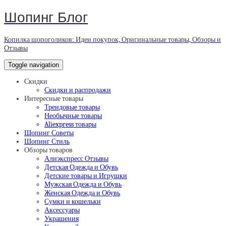
Шопинг Блог
Копилка шопоголиков: Идеи покупок, Оригинальные товары, Обзоры и
Отзывы
Toggle navigation
Скидки
Скидки и распродажи
Интересные товары
Трендовые товары
Необычные товары
Aliexpress товары
Шопинг Советы
Шопинг Стиль
Обзоры товаров
Алиэкспресс Отзывы
Детская Одежда и Обувь
Детские товары и Игрушки
Мужская Одежда и Обувь
Женская Одежда и Обувь
Сумки и кошельки
Аксессуары
Украшения