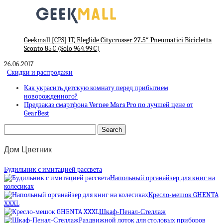
Geekmall [CPS] IT, Eleglide Citycrosser 27.5″ Pneumatici Bicicletta
Sconto 85€ (Solo 964.99€)
26.06.2017
Скидки и распродажи
Как украсить детскую комнату перед прибытием
новорожденного?
Предзаказ смартфона Vernee Mars Pro по лучшей цене от
GearBest
Дом Цветник
Будильник с имитацией рассвета
Напольный органайзер для книг на
колесиках
Кресло-мешок GHENTA
XXXL
Шкаф-Пенал-Стеллаж
Раздвижной лоток для столовых приборов