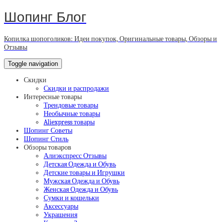
Шопинг Блог
Копилка шопоголиков: Идеи покупок, Оригинальные товары, Обзоры и
Отзывы
Toggle navigation
Скидки
Скидки и распродажи
Интересные товары
Трендовые товары
Необычные товары
Aliexpress товары
Шопинг Советы
Шопинг Стиль
Обзоры товаров
Алиэкспресс Отзывы
Детская Одежда и Обувь
Детские товары и Игрушки
Мужская Одежда и Обувь
Женская Одежда и Обувь
Сумки и кошельки
Аксессуары
Украшения