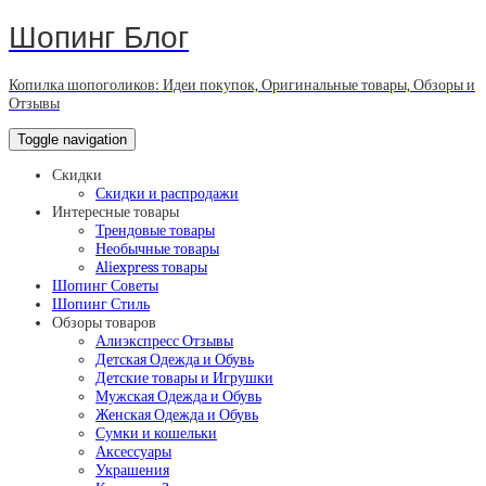
Шопинг Блог
Копилка шопоголиков: Идеи покупок, Оригинальные товары, Обзоры и
Отзывы
Toggle navigation
Скидки
Скидки и распродажи
Интересные товары
Трендовые товары
Необычные товары
Aliexpress товары
Шопинг Советы
Шопинг Стиль
Обзоры товаров
Алиэкспресс Отзывы
Детская Одежда и Обувь
Детские товары и Игрушки
Мужская Одежда и Обувь
Женская Одежда и Обувь
Сумки и кошельки
Аксессуары
Украшения