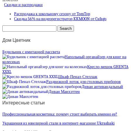
Скидки и распродажи
Распродажа к школьному сезону от TomTop
Скидка 56% на видеорегистратор KKMOON от Cafago
Дом Цветник
Будильник с имитацией рассвета
Напольный органайзер для книг на
колесиках
Кресло-мешок GHENTA
XXXL
Шкаф-Пенал-Стеллаж
Раздвижной лоток для столовых приборов
Диван антивандальный
Диван Манхэттен
Интересные статьи
Профессиональная косметика: почему стоит выбирать именно ее?
Украшения из ювелирной стали в интернет-магазине Ukrashaki