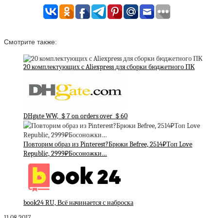
Смотрите также:
20 комплектующих с Aliexpress для сборки бюджетного ПК
DHgate WW, ＄7 on orders over ＄60
Повторим образ из Pinterest?Брюки Befree, 2514₽Топ Love
Republic, 2999₽Босоножки…
book24 RU, Всё начинается с наброска
11.08.2017