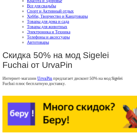
Красота и Здоровье
Все для свадьбы
Спорт и Активный отдых
Хобби, Творчество и Канцтовары
Товары для дома и сада
Товары для животных
Электроника и Техника
Телефоны и аксессуары
Автотовары
Скидка 50% на мод Sigelei
Fuchai от UrvaPin
Интернет-магазин
UrvaPin
предлагает дисконт 50% на мод Sigelei
Fuchai плюс бесплатную доставку.