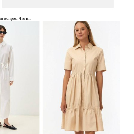
ин вопрос. Что в…