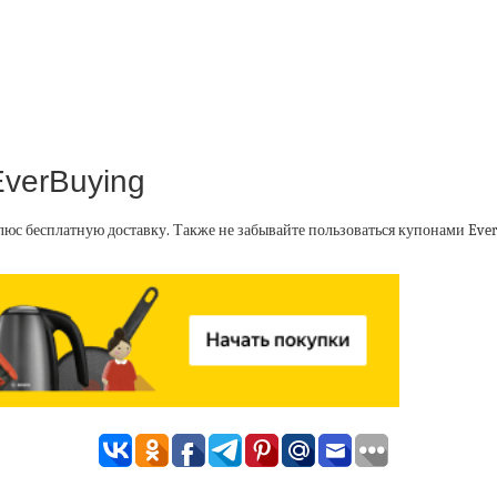
EverBuying
люс бесплатную доставку. Также не забывайте пользоваться купонами Ever