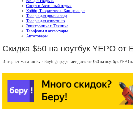
Все для свадьбы
Спорт и Активный отдых
Хобби, Творчество и Канцтовары
Товары для дома и сада
Товары для животных
Электроника и Техника
Телефоны и аксессуары
Автотовары
Скидка $50 на ноутбук YEPO от 
Интернет-магазин EverBuying предлагает дисконт $50 на ноутбук YEPO п