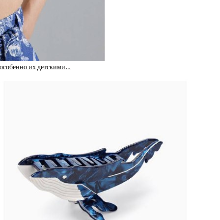
(особенно их детскими…