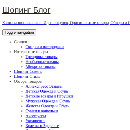
Шопинг Блог
Копилка шопоголиков: Идеи покупок, Оригинальные товары, Обзоры и 
Toggle navigation
Скидки
Скидки и распродажи
Интересные товары
Трендовые товары
Необычные товары
Aliexpress товары
Шопинг Советы
Шопинг Стиль
Обзоры товаров
Алиэкспресс Отзывы
Детская Одежда и Обувь
Детские товары и Игрушки
Мужская Одежда и Обувь
Женская Одежда и Обувь
Сумки и кошельки
Аксессуары
Украшения
Красота и Здоровье