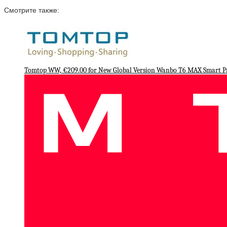
Смотрите также:
Tomtop WW, €209.00 for New Global Version Wanbo T6 MAX Smart Pr