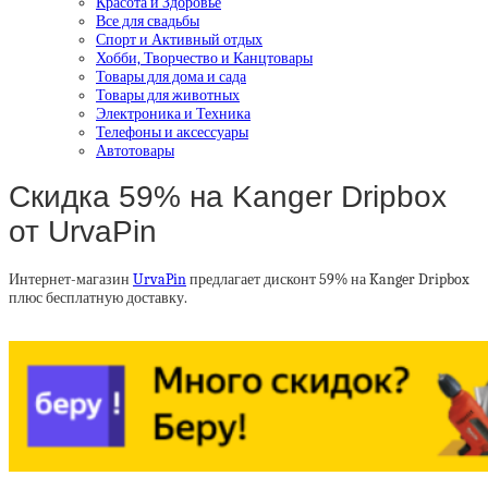
Красота и Здоровье
Все для свадьбы
Спорт и Активный отдых
Хобби, Творчество и Канцтовары
Товары для дома и сада
Товары для животных
Электроника и Техника
Телефоны и аксессуары
Автотовары
Скидка 59% на Kanger Dripbox
от UrvaPin
Интернет-магазин
UrvaPin
предлагает дисконт 59% на Kanger Dripbox
плюс бесплатную доставку.