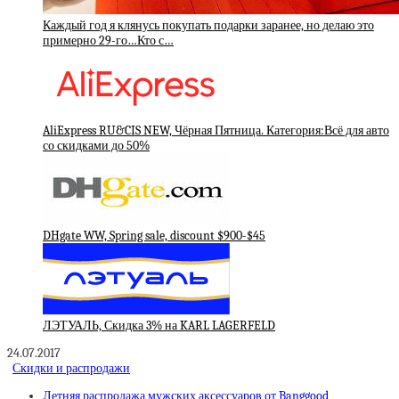
Каждый год я клянусь покупать подарки заранее, но делаю это
примерно 29-го…Кто с…
AliExpress RU&CIS NEW, Чёрная Пятница. Категория:Всё для авто
со скидками до 50%
DHgate WW, Spring sale, discount $900-$45
ЛЭТУАЛЬ, Скидка 3% на KARL LAGERFELD
24.07.2017
Скидки и распродажи
Летняя распродажа мужских аксессуаров от Banggood