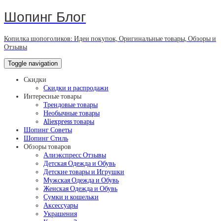
Шопинг Блог
Копилка шопоголиков: Идеи покупок, Оригинальные товары, Обзоры и
Отзывы
Toggle navigation
Скидки
Скидки и распродажи
Интересные товары
Трендовые товары
Необычные товары
Aliexpress товары
Шопинг Советы
Шопинг Стиль
Обзоры товаров
Алиэкспресс Отзывы
Детская Одежда и Обувь
Детские товары и Игрушки
Мужская Одежда и Обувь
Женская Одежда и Обувь
Сумки и кошельки
Аксессуары
Украшения