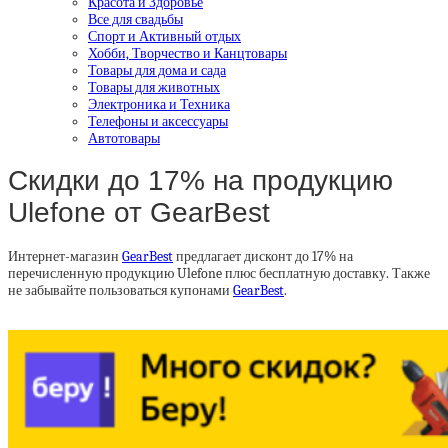
Красота и Здоровье
Все для свадьбы
Спорт и Активный отдых
Хобби, Творчество и Канцтовары
Товары для дома и сада
Товары для животных
Электроника и Техника
Телефоны и аксессуары
Автотовары
Скидки до 17% на продукцию
Ulefone от GearBest
Интернет-магазин
GearBest
предлагает дисконт до 17% на
перечисленную продукцию Ulefone плюс бесплатную доставку. Также
не забывайте пользоваться купонами
GearBest
.