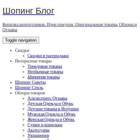
Шопинг Блог
Копилка шопоголиков: Идеи покупок, Оригинальные товары, Обзоры и
Отзывы
Toggle navigation
Скидки
Скидки и распродажи
Интересные товары
Трендовые товары
Необычные товары
Aliexpress товары
Шопинг Советы
Шопинг Стиль
Обзоры товаров
Алиэкспресс Отзывы
Детская Одежда и Обувь
Детские товары и Игрушки
Мужская Одежда и Обувь
Женская Одежда и Обувь
Сумки и кошельки
Аксессуары
Украшения