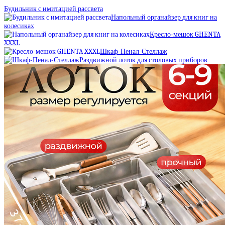
Будильник с имитацией рассвета
Напольный органайзер для книг на
колесиках
Кресло-мешок GHENTA
XXXL
Шкаф-Пенал-Стеллаж
Раздвижной лоток для столовых приборов