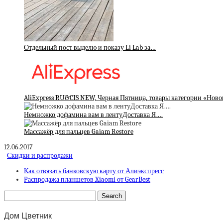
Отдельный пост выделю и показу Li Lab за…
AliExpress RU&CIS NEW, Черная Пятница, товары категории «Ново
Немножко дофамина вам в лентуДоставка Я….
Массажёр для пальцев Gaiam Restore
12.06.2017
Скидки и распродажи
Как отвязать банковскую карту от Алиэкспресс
Распродажа планшетов Xiaomi от GearBest
Дом Цветник