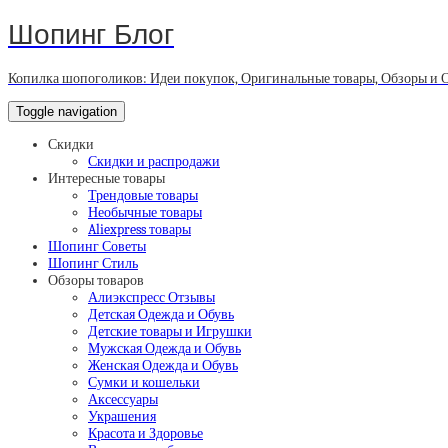
Шопинг Блог
Копилка шопоголиков: Идеи покупок, Оригинальные товары, Обзоры и 
Toggle navigation
Скидки
Скидки и распродажи
Интересные товары
Трендовые товары
Необычные товары
Aliexpress товары
Шопинг Советы
Шопинг Стиль
Обзоры товаров
Алиэкспресс Отзывы
Детская Одежда и Обувь
Детские товары и Игрушки
Мужская Одежда и Обувь
Женская Одежда и Обувь
Сумки и кошельки
Аксессуары
Украшения
Красота и Здоровье