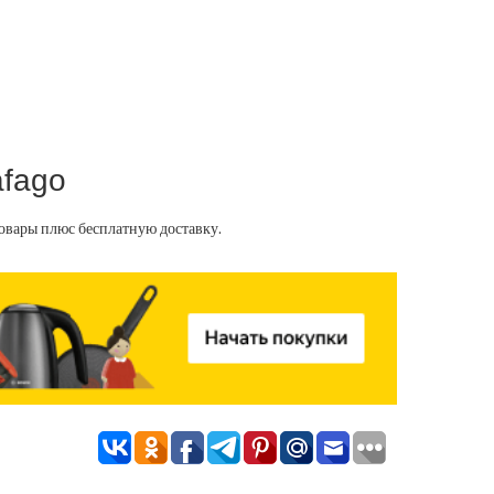
afago
овары плюс бесплатную доставку.