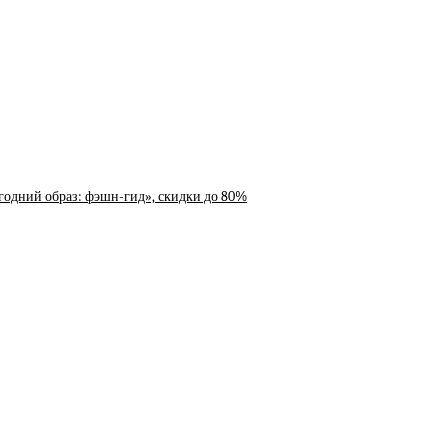
годний образ: фэшн-гид», скидки до 80%