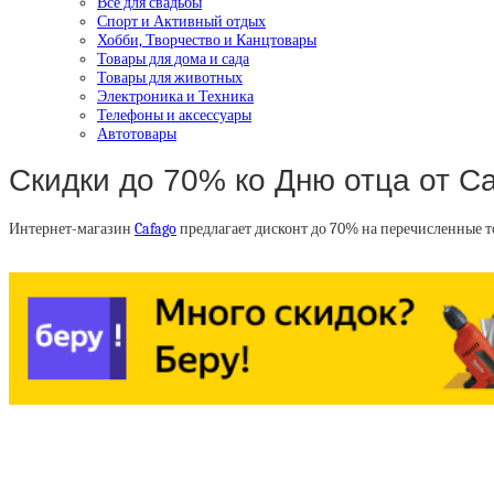
Все для свадьбы
Спорт и Активный отдых
Хобби, Творчество и Канцтовары
Товары для дома и сада
Товары для животных
Электроника и Техника
Телефоны и аксессуары
Автотовары
Скидки до 70% ко Дню отца от C
Интернет-магазин
Cafago
предлагает дисконт до 70% на перечисленные т