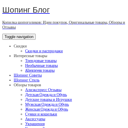
Шопинг Блог
Копилка шопоголиков: Идеи покупок, Оригинальные товары, Обзоры и
Отзывы
Toggle navigation
Скидки
Скидки и распродажи
Интересные товары
Трендовые товары
Необычные товары
Aliexpress товары
Шопинг Советы
Шопинг Стиль
Обзоры товаров
Алиэкспресс Отзывы
Детская Одежда и Обувь
Детские товары и Игрушки
Мужская Одежда и Обувь
Женская Одежда и Обувь
Сумки и кошельки
Аксессуары
Украшения