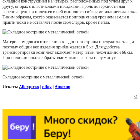
складной конструкцией на четырёх, расположенных под углом друг к
другу, опорах с пластиковыми насадками, а роль поверхности для
горения щепок и поленьев в ней выполняет гибкая металлическая сетка.
Таким образом, костёр оказывается приподнят над уровнем земли и
практически не оставляет после себя следов, кроме пепла.
Материалом для изготовления складного кострища послужила сталь, а
поэтому общий вес изделия приближается к 5 кг. Для удобства
транспортировки комплект включает матерчатый чехол длиной 66 см.
При наличии опыта собрать очаг можно всего за пару минут.
Складное кострище с металлической сеткой
Искать:
Aliexpress
|
eBay
|
Amazon
©