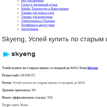
Все для свадьбы
Спорт и Активный отдых
Хобби, Творчество и Канцтовары
Товары для дома и сада
Товары для животных
Электроника и Техника
Телефоны и аксессуары
Автотовары
Skyeng, Успей купить по старым 
Успей купить по старым ценам со скидкой до 46%! from
Skyeng
Promo code:
МОМЕНТ
Terms:
Успей купить по старым ценам со скидкой до 46%!
Трекинг промокод:
NO
Имеет аффилиатную ссылку:
YES
Target users: None