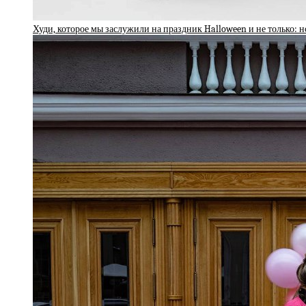
Худи, которое мы заслужили на праздник Halloween и не только: н