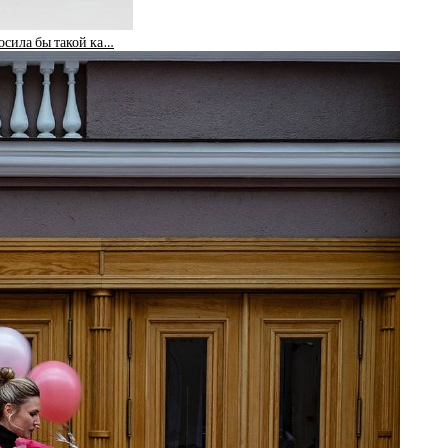
осила бы такой ка…