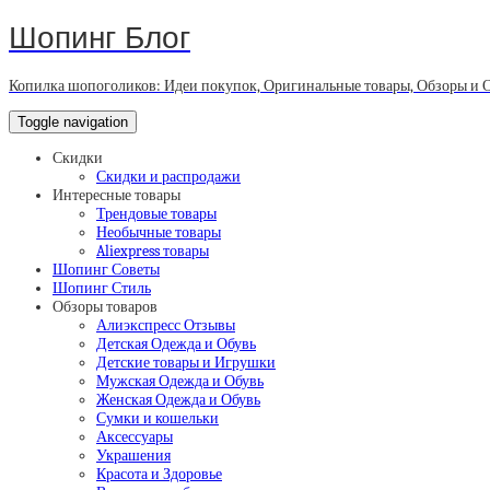
Шопинг Блог
Копилка шопоголиков: Идеи покупок, Оригинальные товары, Обзоры и 
Toggle navigation
Скидки
Скидки и распродажи
Интересные товары
Трендовые товары
Необычные товары
Aliexpress товары
Шопинг Советы
Шопинг Стиль
Обзоры товаров
Алиэкспресс Отзывы
Детская Одежда и Обувь
Детские товары и Игрушки
Мужская Одежда и Обувь
Женская Одежда и Обувь
Сумки и кошельки
Аксессуары
Украшения
Красота и Здоровье