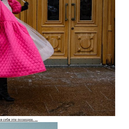
 себя эти позиции. …