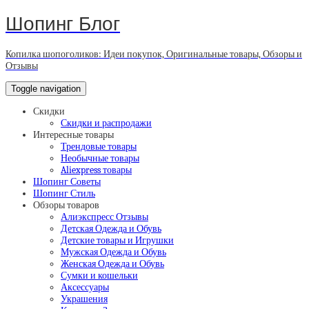
Шопинг Блог
Копилка шопоголиков: Идеи покупок, Оригинальные товары, Обзоры и
Отзывы
Toggle navigation
Скидки
Скидки и распродажи
Интересные товары
Трендовые товары
Необычные товары
Aliexpress товары
Шопинг Советы
Шопинг Стиль
Обзоры товаров
Алиэкспресс Отзывы
Детская Одежда и Обувь
Детские товары и Игрушки
Мужская Одежда и Обувь
Женская Одежда и Обувь
Сумки и кошельки
Аксессуары
Украшения