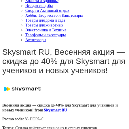
Красота и Здоровье
Все для свадьбы
Спорт и Активный отдых
Хобби, Творчество и Канцтовары
Товары для дома и сада
Товары для животных
Электроника и Техника
Телефоны и аксессуары
Автотовары
Skysmart RU, Весенняя акция —
скидка до 40% для Skysmart для
учеников и новых учеников!
Весенняя акция — скидка до 40% для Skysmart для учеников и
новых учеников! from
Skysmart RU
Promo code:
SS-ПОРА-C
Terms:
Скидка действует для новых и старых клиентов.