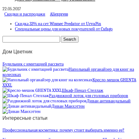
22.05.2017
Скидки и распродажи
Aliexpress
Скидка 33% на сет Wismec Predator от UrvaPin
Специальные цены для новых покупателей от Cafago
Дом Цветник
Будильник с имитацией рассвета
Напольный органайзер для книг на
колесиках
Кресло-мешок GHENTA
XXXL
Шкаф-Пенал-Стеллаж
Раздвижной лоток для столовых приборов
Диван антивандальный
Диван Манхэттен
Интересные статьи
Профессиональная косметика: почему стоит выбирать именно ее?