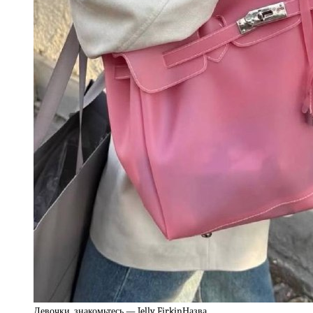
Девочки, знакомьтесь — Jelly FirkinНазва…