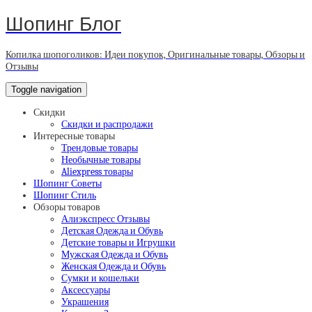
Шопинг Блог
Копилка шопоголиков: Идеи покупок, Оригинальные товары, Обзоры и
Отзывы
Toggle navigation
Скидки
Скидки и распродажи
Интересные товары
Трендовые товары
Необычные товары
Aliexpress товары
Шопинг Советы
Шопинг Стиль
Обзоры товаров
Алиэкспресс Отзывы
Детская Одежда и Обувь
Детские товары и Игрушки
Мужская Одежда и Обувь
Женская Одежда и Обувь
Сумки и кошельки
Аксессуары
Украшения