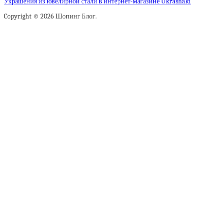
Украшения из ювелирной стали в интернет-магазине Ukrashaki
Copyright © 2026 Шопинг Блог.