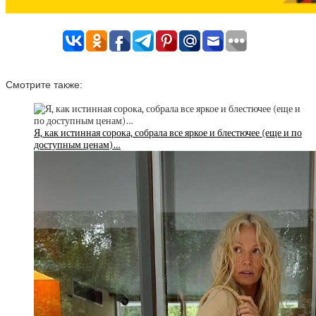
Смотрите также:
Я, как истинная сорока, собрала все яркое и блестючее (еще и по
доступным ценам)…