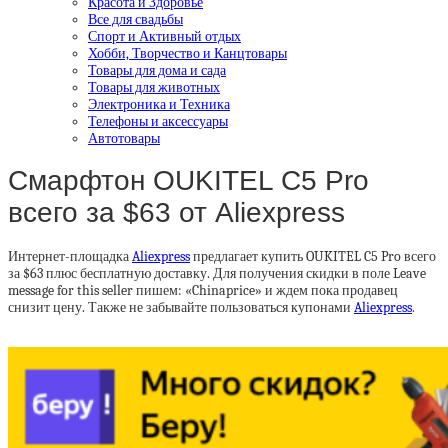
Красота и Здоровье
Все для свадьбы
Спорт и Активный отдых
Хобби, Творчество и Канцтовары
Товары для дома и сада
Товары для животных
Электроника и Техника
Телефоны и аксессуары
Автотовары
Смарфтон OUKITEL C5 Pro
всего за $63 от Aliexpress
Интернет-площадка
Aliexpress
предлагает купить OUKITEL C5 Pro всего
за $63 плюс бесплатную доставку. Для получения скидки в поле Leave
message for this seller пишем: «Chinaprice» и ждем пока продавец
снизит цену. Также не забывайте пользоваться купонами
Aliexpress
.