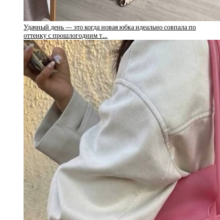
Удачный день — это когда новая юбка идеально совпала по
оттенку с прошлогодним т…