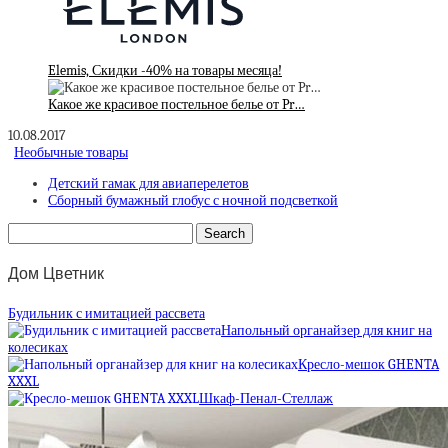
Elemis, Скидки -40% на товары месяца!
Какое же красивое постельное белье от Pr…
10.08.2017
Необычные товары
Детский гамак для авиаперелетов
Сборный бумажный глобус с ночной подсветкой
Дом Цветник
Будильник с имитацией рассвета
Напольный органайзер для книг на
колесиках
Кресло-мешок GHENTA
XXXL
Шкаф-Пенал-Стеллаж