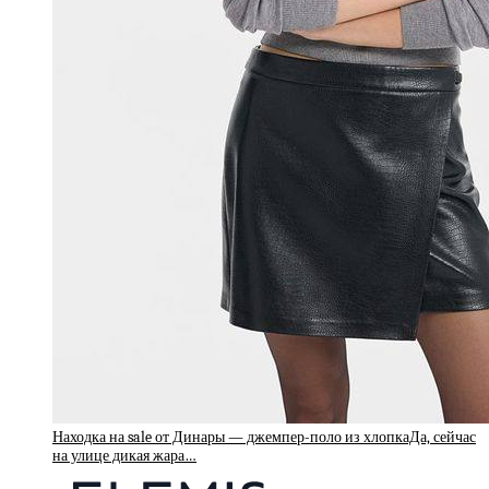
Находка на sale от Динары — джемпер-поло из хлопкаДа, сейчас
на улице дикая жара…