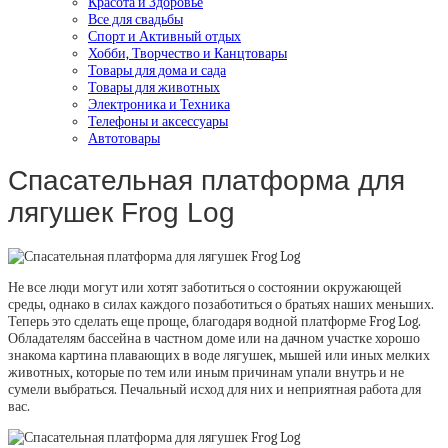
Красота и Здоровье
Все для свадьбы
Спорт и Активный отдых
Хобби, Творчество и Канцтовары
Товары для дома и сада
Товары для животных
Электроника и Техника
Телефоны и аксессуары
Автотовары
Спасательная платформа для
лягушек Frog Log
Не все люди могут или хотят заботиться о состоянии окружающей
среды, однако в силах каждого позаботиться о братьях наших меньших.
Теперь это сделать еще проще, благодаря водной платформе Frog Log.
Обладателям бассейна в частном доме или на дачном участке хорошо
знакома картина плавающих в воде лягушек, мышей или иных мелких
животных, которые по тем или иным причинам упали внутрь и не
сумели выбраться. Печальный исход для них и неприятная работа для
вас.