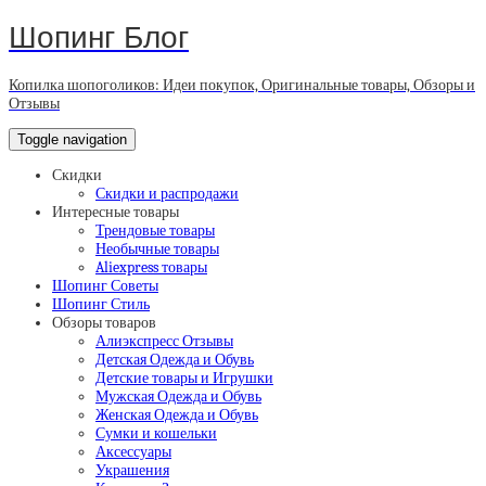
Шопинг Блог
Копилка шопоголиков: Идеи покупок, Оригинальные товары, Обзоры и
Отзывы
Toggle navigation
Скидки
Скидки и распродажи
Интересные товары
Трендовые товары
Необычные товары
Aliexpress товары
Шопинг Советы
Шопинг Стиль
Обзоры товаров
Алиэкспресс Отзывы
Детская Одежда и Обувь
Детские товары и Игрушки
Мужская Одежда и Обувь
Женская Одежда и Обувь
Сумки и кошельки
Аксессуары
Украшения