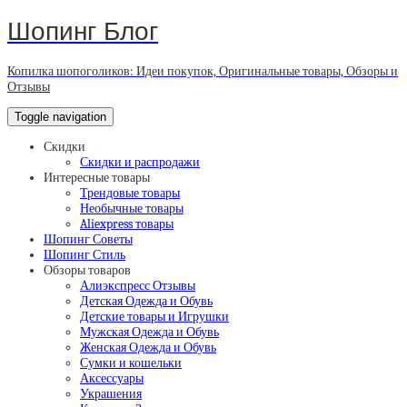
Шопинг Блог
Копилка шопоголиков: Идеи покупок, Оригинальные товары, Обзоры и
Отзывы
Toggle navigation
Скидки
Скидки и распродажи
Интересные товары
Трендовые товары
Необычные товары
Aliexpress товары
Шопинг Советы
Шопинг Стиль
Обзоры товаров
Алиэкспресс Отзывы
Детская Одежда и Обувь
Детские товары и Игрушки
Мужская Одежда и Обувь
Женская Одежда и Обувь
Сумки и кошельки
Аксессуары
Украшения