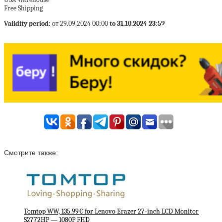
Free Shipping
Validity period:
от 29.09.2024 00:00
to 31.10.2024 23:59
Смотрите также:
Tomtop WW, 135.99€ for Lenovo Erazer 27-inch LCD Monitor
S2772HP — 1080P FHD