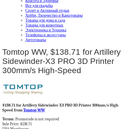
Красота и Здоровье
Все для свадьбы
Спорт и Активный отдых
Хобби, Творчество и Канцтовары
Товары для дома и сада
Товары для животных
Электроника и Техника
Телефоны и аксессуары
Автотовары
Tomtop WW, $138.71 for Artillery
Sidewinder-X3 PRO 3D Printer
300mm/s High-Speed
$138.71 for Artillery Sidewinder-X3 PRO 3D Printer 300mm/s High-
Speed from
Tomtop WW
Terms:
Promocode is not required
Sale Price: $138.71
USA Warehouse