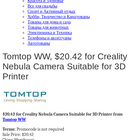
Красота и Здоровье
Все для свадьбы
Спорт и Активный отдых
Хобби, Творчество и Канцтовары
Товары для дома и сада
Товары для животных
Электроника и Техника
Телефоны и аксессуары
Автотовары
Tomtop WW, $20.42 for Creality
Nebula Camera Suitable for 3D
Printer
$20.42 for Creality Nebula Camera Suitable for 3D Printer from
Tomtop WW
Terms:
Promocode is not required
Sale Price: $20.42
China Warehouse