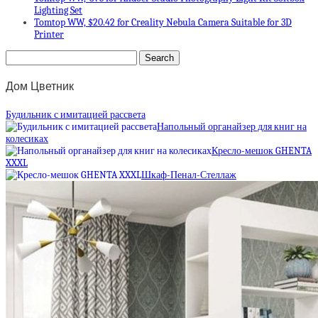
Lighting Set
Tomtop WW, $20.42 for Creality Nebula Camera Suitable for 3D
Printer
Дом Цветник
Будильник с имитацией рассвета
Напольный органайзер для книг на
колесиках
Кресло-мешок GHENTA
XXXL
Шкаф-Пенал-Стеллаж