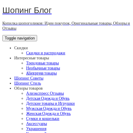
Шопинг Блог
Копилка шопоголиков: Идеи покупок, Оригинальные товары, Обзоры и
Отзывы
Toggle navigation
Скидки
Скидки и распродажи
Интересные товары
Трендовые товары
Необычные товары
Aliexpress товары
Шопинг Советы
Шопинг Стиль
Обзоры товаров
Алиэкспресс Отзывы
Детская Одежда и Обувь
Детские товары и Игрушки
Мужская Одежда и Обувь
Женская Одежда и Обувь
Сумки и кошельки
Аксессуары
Украшения