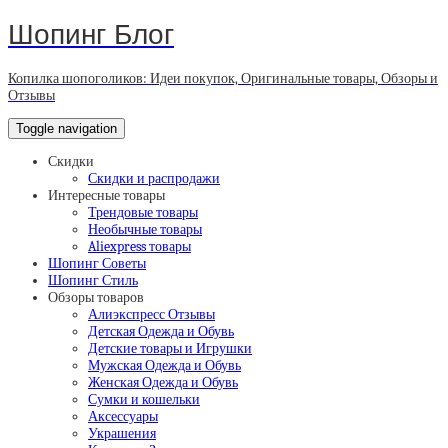
Шопинг Блог
Копилка шопоголиков: Идеи покупок, Оригинальные товары, Обзоры и
Отзывы
Toggle navigation
Скидки
Скидки и распродажи
Интересные товары
Трендовые товары
Необычные товары
Aliexpress товары
Шопинг Советы
Шопинг Стиль
Обзоры товаров
Алиэкспресс Отзывы
Детская Одежда и Обувь
Детские товары и Игрушки
Мужская Одежда и Обувь
Женская Одежда и Обувь
Сумки и кошельки
Аксессуары
Украшения