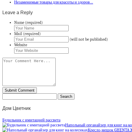
Незаменимые товары для красоты и здоров…
Leave a Reply
Name (required)
Mail (required)
(will not be published)
Website
Дом Цветник
Будильник с имитацией рассвета
Напольный органайзер для книг на к
Кресло-мешок GHENTA 