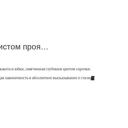
чистом проя…
жакета и юбки, смягченная глубоким цветом сорочки.
я лаконичность в абсолютное высказывание о стиле
🖤