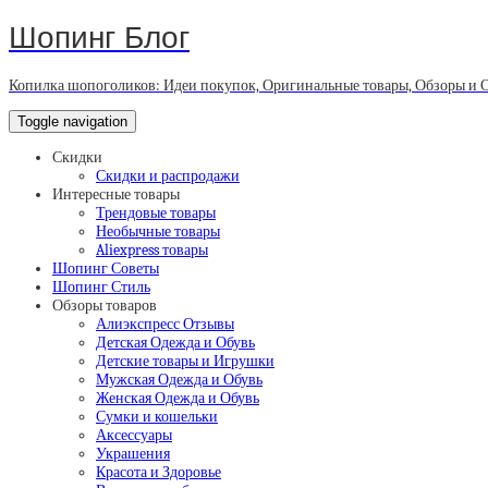
Шопинг Блог
Копилка шопоголиков: Идеи покупок, Оригинальные товары, Обзоры и 
Toggle navigation
Скидки
Скидки и распродажи
Интересные товары
Трендовые товары
Необычные товары
Aliexpress товары
Шопинг Советы
Шопинг Стиль
Обзоры товаров
Алиэкспресс Отзывы
Детская Одежда и Обувь
Детские товары и Игрушки
Мужская Одежда и Обувь
Женская Одежда и Обувь
Сумки и кошельки
Аксессуары
Украшения
Красота и Здоровье