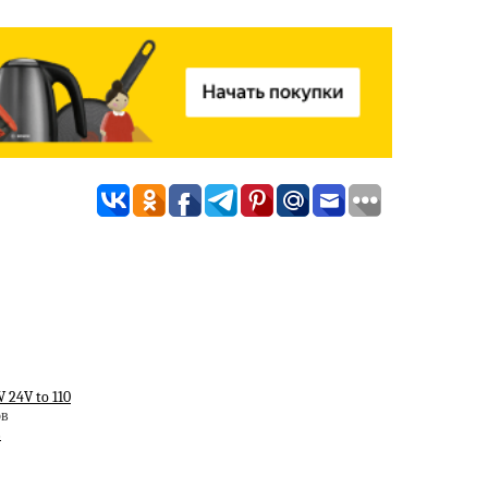
 24V to 110
в