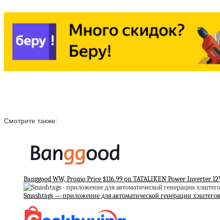
Смотрите также:
Banggood WW, Promo Price $116.99 on TATALIKEN Power Inverter 12V
Smashtags — приложение для автоматической генерации хэштего