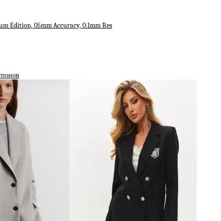
um Edition, 05mm Accuracy, 0.1mm Res
упонов