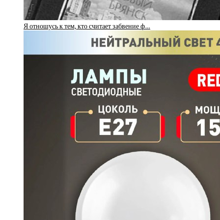
Я отношусь к тем, кто считает забвение ф…