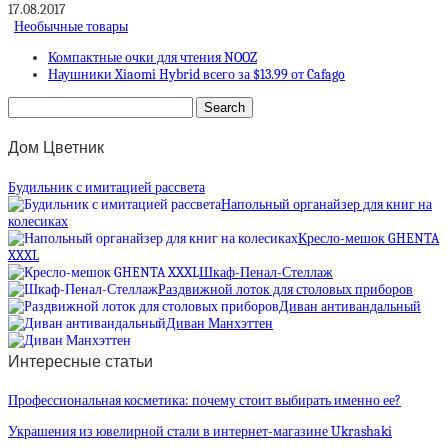
17.08.2017
Необычные товары
Компактные очки для чтения NOOZ
Наушники Xiaomi Hybrid всего за $13.99 от Cafago
Дом Цветник
Будильник с имитацией рассвета
Напольный органайзер для книг на
колесиках
Кресло-мешок GHENTA
XXXL
Шкаф-Пенал-Стеллаж
Раздвижной лоток для столовых приборов
Диван антивандальный
Диван Манхэттен
Интересные статьи
Профессиональная косметика: почему стоит выбирать именно ее?
Украшения из ювелирной стали в интернет-магазине Ukrashaki