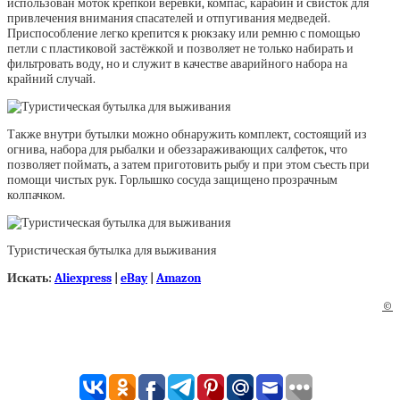
использован моток крепкой верёвки, компас, карабин и свисток для
привлечения внимания спасателей и отпугивания медведей.
Приспособление легко крепится к рюкзаку или ремню с помощью
петли с пластиковой застёжкой и позволяет не только набирать и
фильтровать воду, но и служит в качестве аварийного набора на
крайний случай.
Также внутри бутылки можно обнаружить комплект, состоящий из
огнива, набора для рыбалки и обеззараживающих салфеток, что
позволяет поймать, а затем приготовить рыбу и при этом съесть при
помощи чистых рук. Горлышко сосуда защищено прозрачным
колпачком.
Туристическая бутылка для выживания
Искать:
Aliexpress
|
eBay
|
Amazon
©