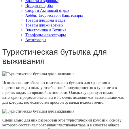
Красота и Здоровье
Все для свадьбы
Спорт и Активный отдых
Хобби, Творчество и Канцтовары
Товары для дома и сада
Товары для животных
Электроника и Техника
Телефоны и аксессуары
Автотовары
Туристическая бутылка для
выживания
Использование обычных пластиковых бутылок для хранения и
переноски воды пользуется большой популярностью в туризме и в
прочих видах загородной активности. Однако существует целая
категория профессиональных и не очень походников-выживальщиков,
для которых возможностей простой бутылки недостаточно.
Специально для них разработан этот туристический комбайн, основу
которого составила прозрачная пластиковая тара, а в качестве обвеса