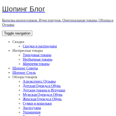
Шопинг Блог
Копилка шопоголиков: Идеи покупок, Оригинальные товары, Обзоры и
Отзывы
Toggle navigation
Скидки
Скидки и распродажи
Интересные товары
Трендовые товары
Необычные товары
Aliexpress товары
Шопинг Советы
Шопинг Стиль
Обзоры товаров
Алиэкспресс Отзывы
Детская Одежда и Обувь
Детские товары и Игрушки
Мужская Одежда и Обувь
Женская Одежда и Обувь
Сумки и кошельки
Аксессуары
Украшения