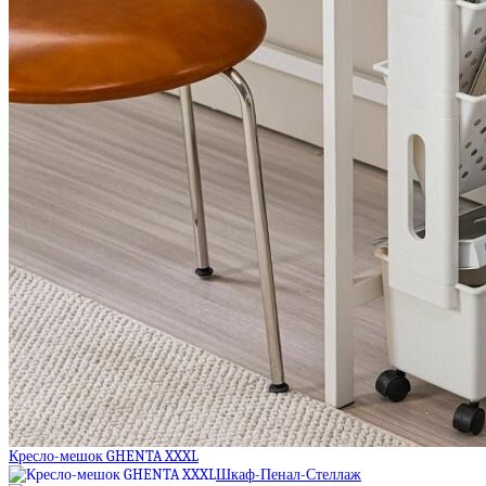
Кресло-мешок GHENTA XXXL
Шкаф-Пенал-Стеллаж