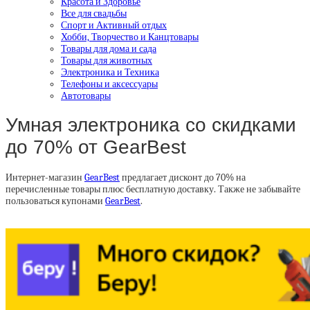
Красота и Здоровье
Все для свадьбы
Спорт и Активный отдых
Хобби, Творчество и Канцтовары
Товары для дома и сада
Товары для животных
Электроника и Техника
Телефоны и аксессуары
Автотовары
Умная электроника со скидками
до 70% от GearBest
Интернет-магазин
GearBest
предлагает дисконт до 70% на
перечисленные товары плюс бесплатную доставку. Также не забывайте
пользоваться купонами
GearBest
.