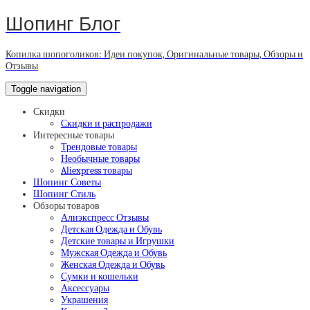
Шопинг Блог
Копилка шопоголиков: Идеи покупок, Оригинальные товары, Обзоры и
Отзывы
Toggle navigation
Скидки
Скидки и распродажи
Интересные товары
Трендовые товары
Необычные товары
Aliexpress товары
Шопинг Советы
Шопинг Стиль
Обзоры товаров
Алиэкспресс Отзывы
Детская Одежда и Обувь
Детские товары и Игрушки
Мужская Одежда и Обувь
Женская Одежда и Обувь
Сумки и кошельки
Аксессуары
Украшения