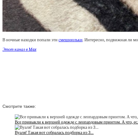
В ночные находки попали эти
смешнюльки
. Интересно, подвижная ли м
Этот канал в Max
Смотрите также:
Все привыкли к верхней одежде с леопардовым принтом. А что, ес
Вуаля! Такая вот собралась подборка из 3…