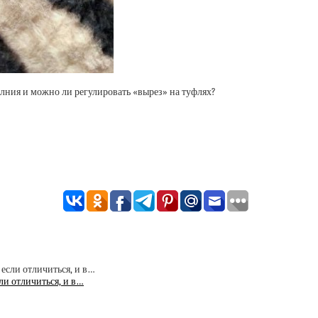
олния и можно ли регулировать «вырез» на туфлях?
ли отличиться, и в…