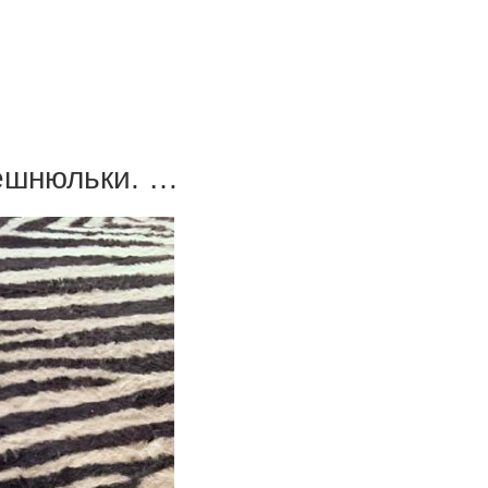
мешнюльки. …