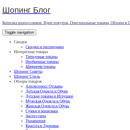
Шопинг Блог
Копилка шопоголиков: Идеи покупок, Оригинальные товары, Обзоры и 
Toggle navigation
Скидки
Скидки и распродажи
Интересные товары
Трендовые товары
Необычные товары
Aliexpress товары
Шопинг Советы
Шопинг Стиль
Обзоры товаров
Алиэкспресс Отзывы
Детская Одежда и Обувь
Детские товары и Игрушки
Мужская Одежда и Обувь
Женская Одежда и Обувь
Сумки и кошельки
Аксессуары
Украшения
Красота и Здоровье