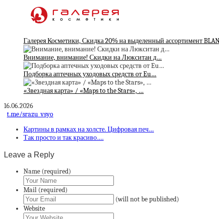
Галерея Косметики, Скидка 20% на выделенный ассортимент BLA
Внимание, внимание! Скидки на Люкситан д…
Подборка аптечных уходовых средств от Eu…
«Звездная карта» / «Maps to the Stars», …
16.06.2026
t.me/srazu_vsyo
Картины в рамках на холсте. Цифровая печ…
Так просто и так красиво….
Leave a Reply
Name (required)
Mail (required)
(will not be published)
Website