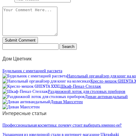
Дом Цветник
Будильник с имитацией рассвета
Напольный органайзер для книг на к
Кресло-мешок GHENTA 
Шкаф-Пенал-Стеллаж
Раздвижной лоток для столовых приборов
Диван антивандальный
Диван Манхэттен
Интересные статьи
Профессиональная косметика: почему стоит выбирать именно ее?
Украшения из ювелирной стали в интернет-магазине Ukrashaki