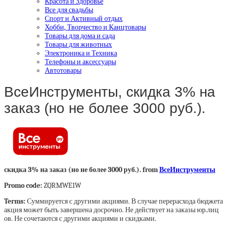
Красота и Здоровье
Все для свадьбы
Спорт и Активный отдых
Хобби, Творчество и Канцтовары
Товары для дома и сада
Товары для животных
Электроника и Техника
Телефоны и аксессуары
Автотовары
ВсеИнструменты, скидка 3% на
заказ (но не более 3000 руб.).
скидка 3% на заказ (но не более 3000 руб.). from
ВсеИнструменты
Promo code:
ZQRMWE1W
Terms:
Суммируется с другими акциями. В случае перерасхода бюджета
акция может быть завершена досрочно. Не действует на заказы юр.лиц
ов. Не сочетаются с другими акциями и скидками.