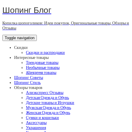
Шопинг Блог
Копилка шопоголиков: Идеи покупок, Оригинальные товары, Обзоры и
Отзывы
Toggle navigation
Скидки
Скидки и распродажи
Интересные товары
Трендовые товары
Необычные товары
Aliexpress товары
Шопинг Советы
Шопинг Стиль
Обзоры товаров
Алиэкспресс Отзывы
Детская Одежда и Обувь
Детские товары и Игрушки
Мужская Одежда и Обувь
Женская Одежда и Обувь
Сумки и кошельки
Аксессуары
Украшения