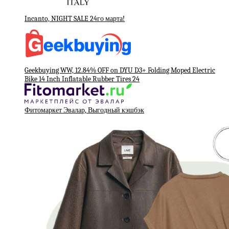
Incanto, NIGHT SALE 24го марта!
Geekbuying WW, 12.84% OFF on DYU D3+ Folding Moped Electric
Bike 14 Inch Inflatable Rubber Tires 24
Фитомаркет Эвалар, Выгодный кэшбэк