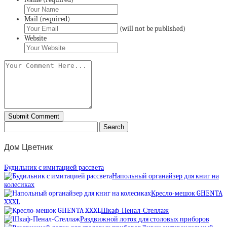
Mail (required)
(will not be published)
Website
Дом Цветник
Будильник с имитацией рассвета
Напольный органайзер для книг на
колесиках
Кресло-мешок GHENTA
XXXL
Шкаф-Пенал-Стеллаж
Раздвижной лоток для столовых приборов