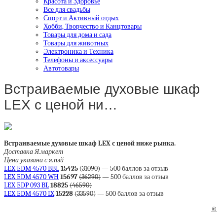
Красота и Здоровье
Все для свадьбы
Спорт и Активный отдых
Хобби, Творчество и Канцтовары
Товары для дома и сада
Товары для животных
Электроника и Техника
Телефоны и аксессуары
Автотовары
Встраиваемые духовые шкаф
LEX с ценой ни…
Встраиваемые духовые шкаф LEX с ценой ниже рынка.
Доставка Я.маркет
Цена указана с я.пэй
LEX EDM 4570 BBL
15425
(31090)
— 500 баллов за отзыв
LEX EDM 4570 WH
15697
(36290)
— 500 баллов за отзыв
LEX EDP 093 BL
18825
(46590)
LEX EDM 4570 IX
15228
(33590)
— 500 баллов за отзыв
©