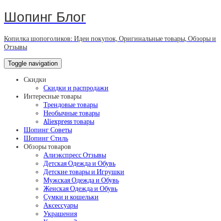
Шопинг Блог
Копилка шопоголиков: Идеи покупок, Оригинальные товары, Обзоры и
Отзывы
Toggle navigation
Скидки
Скидки и распродажи
Интересные товары
Трендовые товары
Необычные товары
Aliexpress товары
Шопинг Советы
Шопинг Стиль
Обзоры товаров
Алиэкспресс Отзывы
Детская Одежда и Обувь
Детские товары и Игрушки
Мужская Одежда и Обувь
Женская Одежда и Обувь
Сумки и кошельки
Аксессуары
Украшения