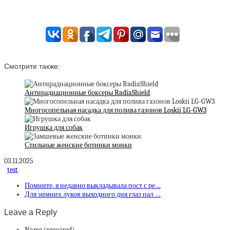
Смотрите также:
Антирадиационные боксеры RadiaShield
Многосопельная насадка для полива газонов Loskii LG-GW3
Игрушка для собак
Стильные женские ботинки монки
03.11.2025
test
Помните, я недавно выкладывала пост с ре…
Для зимних луков выходного дня глаз пал …
Leave a Reply
Name (required)