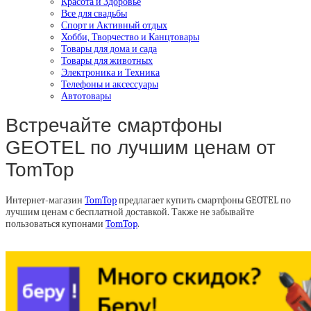
Красота и Здоровье
Все для свадьбы
Спорт и Активный отдых
Хобби, Творчество и Канцтовары
Товары для дома и сада
Товары для животных
Электроника и Техника
Телефоны и аксессуары
Автотовары
Встречайте смартфоны
GEOTEL по лучшим ценам от
TomTop
Интернет-магазин
TomTop
предлагает купить смартфоны GEOTEL по
лучшим ценам с бесплатной доставкой. Также не забывайте
пользоваться купонами
TomTop
.