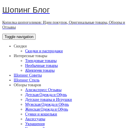
Шопинг Блог
Копилка шопоголиков: Идеи покупок, Оригинальные товары, Обзоры и
Отзывы
Toggle navigation
Скидки
Скидки и распродажи
Интересные товары
Трендовые товары
Необычные товары
Aliexpress товары
Шопинг Советы
Шопинг Стиль
Обзоры товаров
Алиэкспресс Отзывы
Детская Одежда и Обувь
Детские товары и Игрушки
Мужская Одежда и Обувь
Женская Одежда и Обувь
Сумки и кошельки
Аксессуары
Украшения