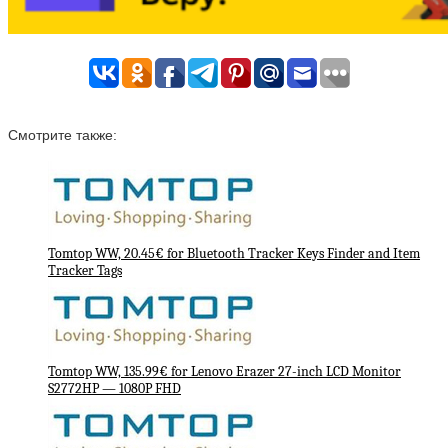
Смотрите также:
Tomtop WW, 20.45€ for Bluetooth Tracker Keys Finder and Item
Tracker Tags
Tomtop WW, 135.99€ for Lenovo Erazer 27-inch LCD Monitor
S2772HP — 1080P FHD