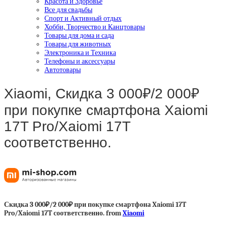
Красота и Здоровье
Все для свадьбы
Спорт и Активный отдых
Хобби, Творчество и Канцтовары
Товары для дома и сада
Товары для животных
Электроника и Техника
Телефоны и аксессуары
Автотовары
Xiaomi, Скидка 3 000₽/2 000₽
при покупке смартфона Xaiomi
17T Pro/Xaiomi 17T
соответственно.
Скидка 3 000₽/2 000₽ при покупке смартфона Xaiomi 17T
Pro/Xaiomi 17T соответственно. from
Xiaomi