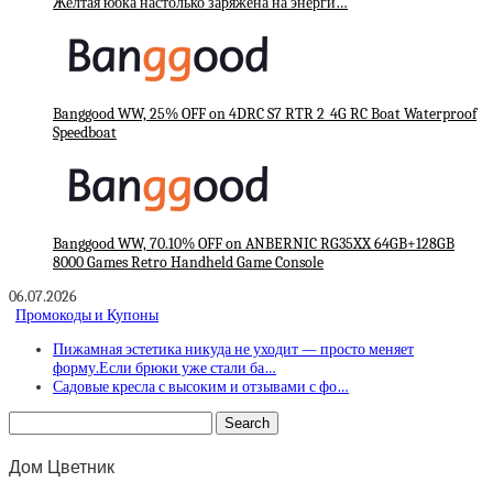
Желтая юбка настолько заряжена на энерги…
Banggood WW, 25% OFF on 4DRC S7 RTR 2_4G RC Boat Waterproof
Speedboat
Banggood WW, 70.10% OFF on ANBERNIC RG35XX 64GB+128GB
8000 Games Retro Handheld Game Console
06.07.2026
Промокоды и Купоны
Пижамная эстетика никуда не уходит — просто меняет
форму.Если брюки уже стали ба…
Садовые кресла с высоким и отзывами с фо…
Дом Цветник