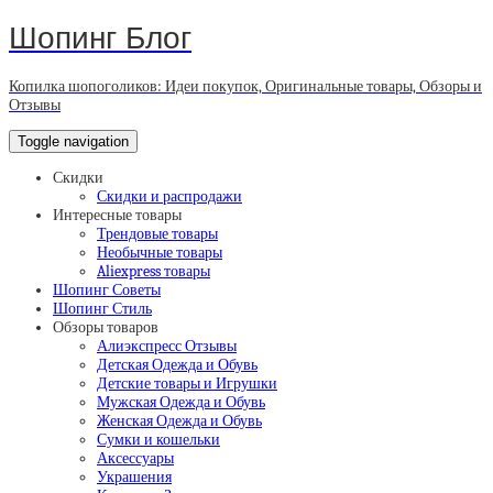
Шопинг Блог
Копилка шопоголиков: Идеи покупок, Оригинальные товары, Обзоры и
Отзывы
Toggle navigation
Скидки
Скидки и распродажи
Интересные товары
Трендовые товары
Необычные товары
Aliexpress товары
Шопинг Советы
Шопинг Стиль
Обзоры товаров
Алиэкспресс Отзывы
Детская Одежда и Обувь
Детские товары и Игрушки
Мужская Одежда и Обувь
Женская Одежда и Обувь
Сумки и кошельки
Аксессуары
Украшения