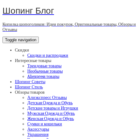
Шопинг Блог
Копилка шопоголиков: Идеи покупок, Оригинальные товары, Обзоры и
Отзывы
Toggle navigation
Скидки
Скидки и распродажи
Интересные товары
Трендовые товары
Необычные товары
Aliexpress товары
Шопинг Советы
Шопинг Стиль
Обзоры товаров
Алиэкспресс Отзывы
Детская Одежда и Обувь
Детские товары и Игрушки
Мужская Одежда и Обувь
Женская Одежда и Обувь
Сумки и кошельки
Аксессуары
Украшения