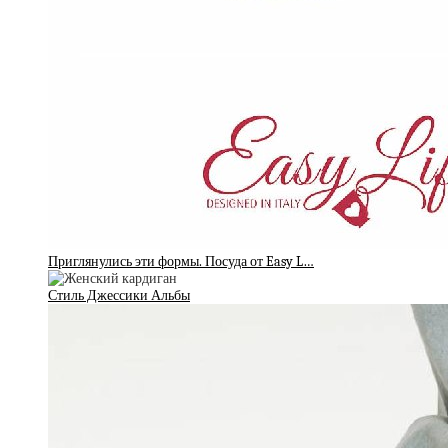
Приглянулись эти формы. Посуда от Easy L…
Стиль Джессики Альбы