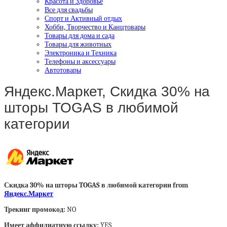
Красота и Здоровье
Все для свадьбы
Спорт и Активный отдых
Хобби, Творчество и Канцтовары
Товары для дома и сада
Товары для животных
Электроника и Техника
Телефоны и аксессуары
Автотовары
Яндекс.Маркет, Скидка 30% на
шторы TOGAS в любимой
категории
Скидка 30% на шторы TOGAS в любимой категории from
Яндекс.Маркет
Трекинг промокод:
NO
Имеет аффилиатную ссылку:
YES