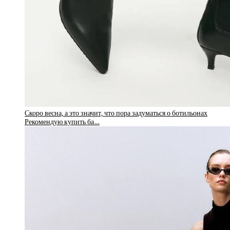
Скоро весна, а это значит, что пора задуматься о ботильонах
Рекомендую купить ба…