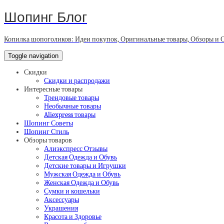
Шопинг Блог
Копилка шопоголиков: Идеи покупок, Оригинальные товары, Обзоры и 
Toggle navigation
Скидки
Скидки и распродажи
Интересные товары
Трендовые товары
Необычные товары
Aliexpress товары
Шопинг Советы
Шопинг Стиль
Обзоры товаров
Алиэкспресс Отзывы
Детская Одежда и Обувь
Детские товары и Игрушки
Мужская Одежда и Обувь
Женская Одежда и Обувь
Сумки и кошельки
Аксессуары
Украшения
Красота и Здоровье