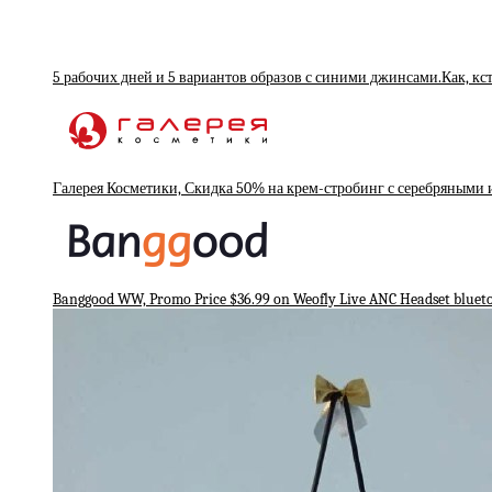
5 рабочих дней и 5 вариантов образов с синими джинсами.Как, кст
Галерея Косметики, Скидка 50% на крем-стробинг с серебряными
Banggood WW, Promo Price $36.99 on Weofly Live ANC Headset bluet