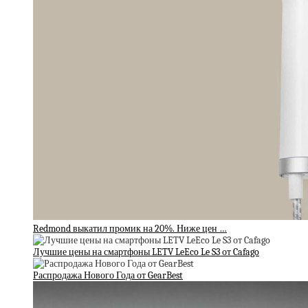
Redmond выкатил промик на 20%. Ниже цен …
Лучшие цены на смартфоны LETV LeEco Le S3 от Cafago
Распродажа Нового Года от GearBest