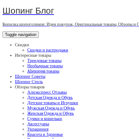
Шопинг Блог
Копилка шопоголиков: Идеи покупок, Оригинальные товары, Обзоры и 
Toggle navigation
Скидки
Скидки и распродажи
Интересные товары
Трендовые товары
Необычные товары
Aliexpress товары
Шопинг Советы
Шопинг Стиль
Обзоры товаров
Алиэкспресс Отзывы
Детская Одежда и Обувь
Детские товары и Игрушки
Мужская Одежда и Обувь
Женская Одежда и Обувь
Сумки и кошельки
Аксессуары
Украшения
Красота и Здоровье