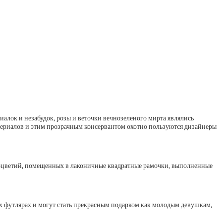
иалок и незабудок, розы и веточки вечнозеленого мирта являлись
ериалов и этим прозрачным консервантом охотно пользуются дизайнеры
соцветий, помещенных в лаконичные квадратные рамочки, выполненные
ых футлярах и могут стать прекрасным подарком как молодым девушкам,