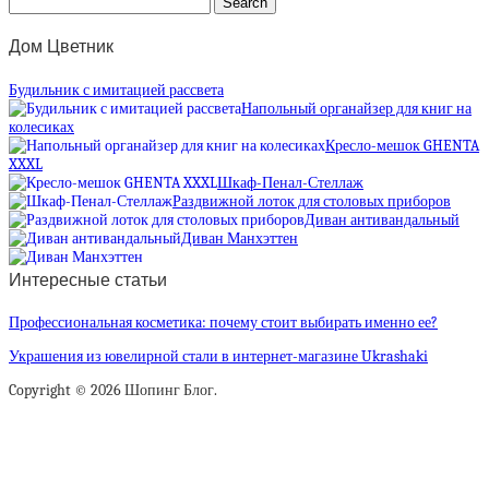
Дом Цветник
Будильник с имитацией рассвета
Напольный органайзер для книг на
колесиках
Кресло-мешок GHENTA
XXXL
Шкаф-Пенал-Стеллаж
Раздвижной лоток для столовых приборов
Диван антивандальный
Диван Манхэттен
Интересные статьи
Профессиональная косметика: почему стоит выбирать именно ее?
Украшения из ювелирной стали в интернет-магазине Ukrashaki
Copyright © 2026 Шопинг Блог.