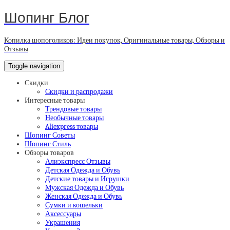
Шопинг Блог
Копилка шопоголиков: Идеи покупок, Оригинальные товары, Обзоры и
Отзывы
Toggle navigation
Скидки
Скидки и распродажи
Интересные товары
Трендовые товары
Необычные товары
Aliexpress товары
Шопинг Советы
Шопинг Стиль
Обзоры товаров
Алиэкспресс Отзывы
Детская Одежда и Обувь
Детские товары и Игрушки
Мужская Одежда и Обувь
Женская Одежда и Обувь
Сумки и кошельки
Аксессуары
Украшения