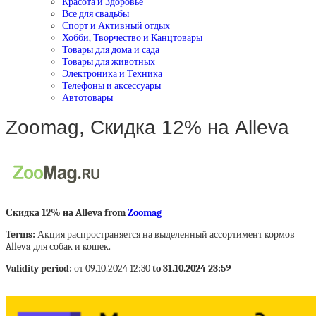
Красота и Здоровье
Все для свадьбы
Спорт и Активный отдых
Хобби, Творчество и Канцтовары
Товары для дома и сада
Товары для животных
Электроника и Техника
Телефоны и аксессуары
Автотовары
Zoomag, Скидка 12% на Alleva
Скидка 12% на Alleva from
Zoomag
Terms:
Акция распространяется на выделенный ассортимент кормов
Alleva для собак и кошек.
Validity period:
от 09.10.2024 12:30
to 31.10.2024 23:59