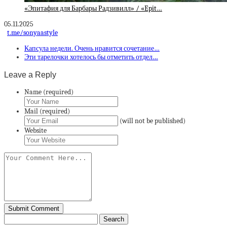
«Эпитафия для Барбары Радзивилл» / «Epit…
05.11.2025
t.me/sonyaastyle
Капсула недели. Очень нравится сочетание…
Эти тарелочки хотелось бы отметить отдел…
Leave a Reply
Name (required)
Mail (required)
(will not be published)
Website