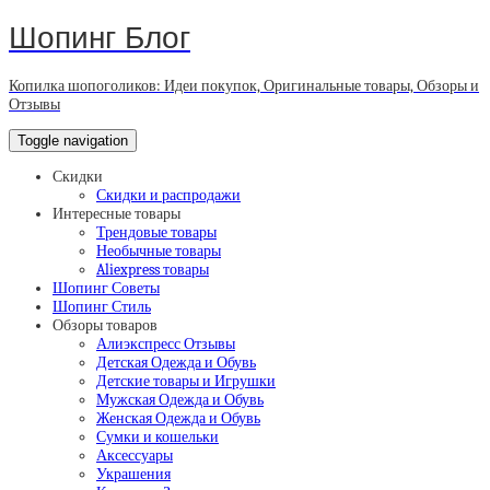
Шопинг Блог
Копилка шопоголиков: Идеи покупок, Оригинальные товары, Обзоры и
Отзывы
Toggle navigation
Скидки
Скидки и распродажи
Интересные товары
Трендовые товары
Необычные товары
Aliexpress товары
Шопинг Советы
Шопинг Стиль
Обзоры товаров
Алиэкспресс Отзывы
Детская Одежда и Обувь
Детские товары и Игрушки
Мужская Одежда и Обувь
Женская Одежда и Обувь
Сумки и кошельки
Аксессуары
Украшения