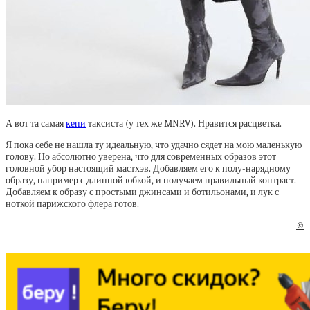
А вот та самая
кепи
таксиста (у тех же MNRV). Нравится расцветка.
Я пока себе не нашла ту идеальную, что удачно сядет на мою маленькую
голову. Но абсолютно уверена, что для современных образов этот
головной убор настоящий мастхэв. Добавляем его к полу-нарядному
образу, например с длинной юбкой, и получаем правильный контраст.
Добавляем к образу с простыми джинсами и ботильонами, и лук с
ноткой парижского флера готов.
©