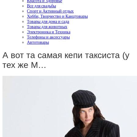
Красота и Здоровье
Все для свадьбы
Спорт и Активный отдых
Хобби, Творчество и Канцтовары
Товары для дома и сада
Товары для животных
Электроника и Техника
Телефоны и аксессуары
Автотовары
А вот та самая кепи таксиста (у
тех же M…