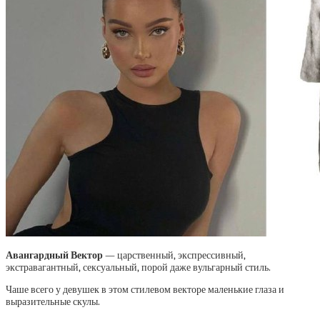
Авангардный Вектор
— царственный, экспрессивный,
экстравагантный, сексуальный, порой даже вульгарный стиль.
Чаше всего у девушек в этом стилевом векторе маленькие глаза и
выразительные скулы.