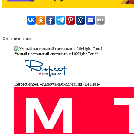
Смотрите также:
Умный настольный светильник LifeLight Touch
Respect-shoes, «Капсульная коллекция «Be Real»