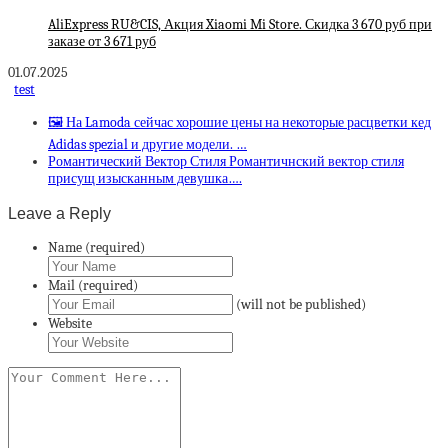
AliExpress RU&CIS, Акция Xiaomi Mi Store. Скидка 3 670 руб при
заказе от 3 671 руб
01.07.2025
test
🖼 На Lamoda сейчас хорошие цены на некоторые расцветки кед
Adidas spezial и другие модели. …
Романтический Вектор Стиля Романтичнский вектор стиля
присущ изысканным девушка….
Leave a Reply
Name (required)
Mail (required)
(will not be published)
Website