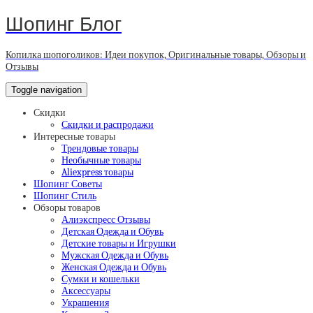
Шопинг Блог
Копилка шопоголиков: Идеи покупок, Оригинальные товары, Обзоры и
Отзывы
Toggle navigation
Скидки
Скидки и распродажи
Интересные товары
Трендовые товары
Необычные товары
Aliexpress товары
Шопинг Советы
Шопинг Стиль
Обзоры товаров
Алиэкспресс Отзывы
Детская Одежда и Обувь
Детские товары и Игрушки
Мужская Одежда и Обувь
Женская Одежда и Обувь
Сумки и кошельки
Аксессуары
Украшения