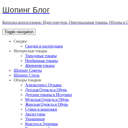
Шопинг Блог
Копилка шопоголиков: Идеи покупок, Оригинальные товары, Обзоры и 
Toggle navigation
Скидки
Скидки и распродажи
Интересные товары
Трендовые товары
Необычные товары
Aliexpress товары
Шопинг Советы
Шопинг Стиль
Обзоры товаров
Алиэкспресс Отзывы
Детская Одежда и Обувь
Детские товары и Игрушки
Мужская Одежда и Обувь
Женская Одежда и Обувь
Сумки и кошельки
Аксессуары
Украшения
Красота и Здоровье