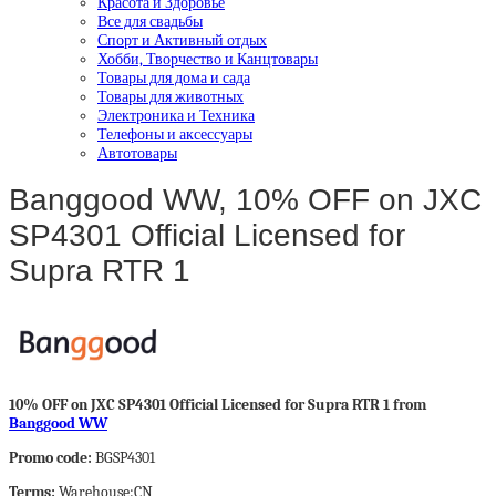
Красота и Здоровье
Все для свадьбы
Спорт и Активный отдых
Хобби, Творчество и Канцтовары
Товары для дома и сада
Товары для животных
Электроника и Техника
Телефоны и аксессуары
Автотовары
Banggood WW, 10% OFF on JXC
SP4301 Official Licensed for
Supra RTR 1
10% OFF on JXC SP4301 Official Licensed for Supra RTR 1 from
Banggood WW
Promo code:
BGSP4301
Terms:
Warehouse:CN