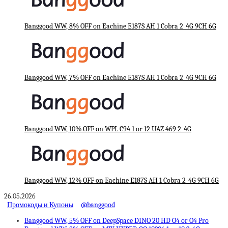
Banggood WW, 8% OFF on Eachine E187S AH 1 Cobra 2_4G 9CH 6G
Banggood WW, 7% OFF on Eachine E187S AH 1 Cobra 2_4G 9CH 6G
Banggood WW, 10% OFF on WPL C94 1 or 12 UAZ 469 2_4G
Banggood WW, 12% OFF on Eachine E187S AH 1 Cobra 2_4G 9CH 6G
26.05.2026
Промокоды и Купоны
@banggood
Banggood WW, 5% OFF on DeepSpace DINO 20 HD O4 or O4 Pro