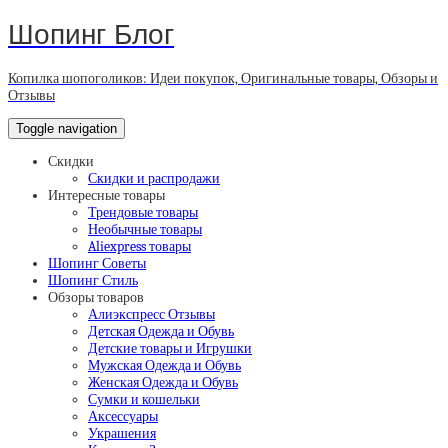
Шопинг Блог
Копилка шопоголиков: Идеи покупок, Оригинальные товары, Обзоры и
Отзывы
Toggle navigation
Скидки
Скидки и распродажи
Интересные товары
Трендовые товары
Необычные товары
Aliexpress товары
Шопинг Советы
Шопинг Стиль
Обзоры товаров
Алиэкспресс Отзывы
Детская Одежда и Обувь
Детские товары и Игрушки
Мужская Одежда и Обувь
Женская Одежда и Обувь
Сумки и кошельки
Аксессуары
Украшения