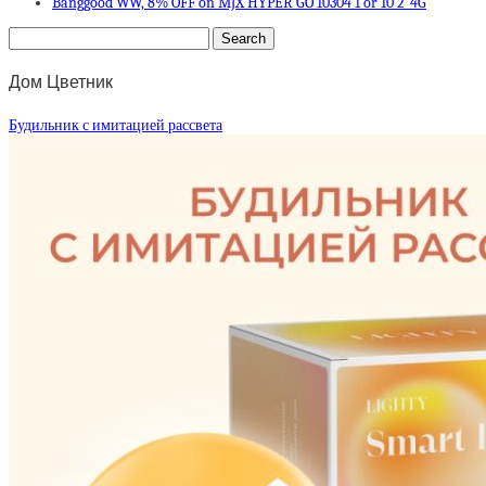
Banggood WW, 8% OFF on MJX HYPER GO 10304 1 or 10 2_4G
Дом Цветник
Будильник с имитацией рассвета