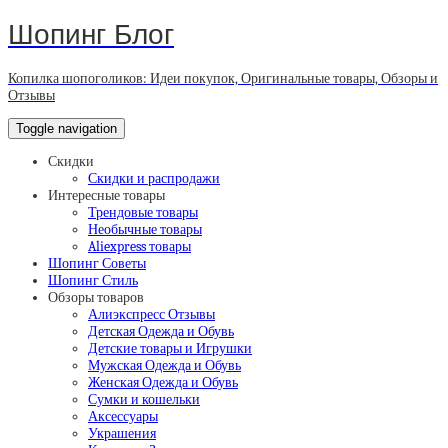
Шопинг Блог
Копилка шопоголиков: Идеи покупок, Оригинальные товары, Обзоры и
Отзывы
Toggle navigation
Скидки
Скидки и распродажи
Интересные товары
Трендовые товары
Необычные товары
Aliexpress товары
Шопинг Советы
Шопинг Стиль
Обзоры товаров
Алиэкспресс Отзывы
Детская Одежда и Обувь
Детские товары и Игрушки
Мужская Одежда и Обувь
Женская Одежда и Обувь
Сумки и кошельки
Аксессуары
Украшения