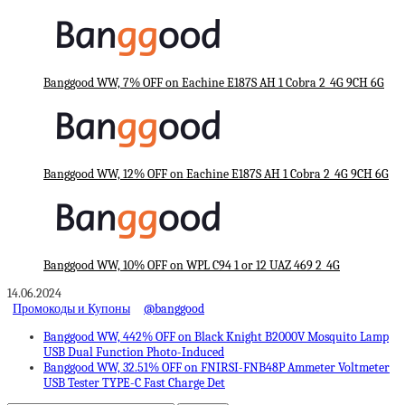
Banggood WW, 7% OFF on Eachine E187S AH 1 Cobra 2_4G 9CH 6G
Banggood WW, 12% OFF on Eachine E187S AH 1 Cobra 2_4G 9CH 6G
Banggood WW, 10% OFF on WPL C94 1 or 12 UAZ 469 2_4G
14.06.2024
Промокоды и Купоны
@banggood
Banggood WW, 442% OFF on Black Knight B2000V Mosquito Lamp
USB Dual Function Photo-Induced
Banggood WW, 32.51% OFF on FNIRSI-FNB48P Ammeter Voltmeter
USB Tester TYPE-C Fast Charge Det