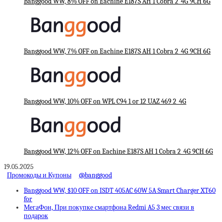
Banggood WW, 8% OFF on Eachine E187S AH 1 Cobra 2_4G 9CH 6G
Banggood WW, 7% OFF on Eachine E187S AH 1 Cobra 2_4G 9CH 6G
Banggood WW, 10% OFF on WPL C94 1 or 12 UAZ 469 2_4G
Banggood WW, 12% OFF on Eachine E187S AH 1 Cobra 2_4G 9CH 6G
19.05.2025
Промокоды и Купоны
@banggood
Banggood WW, $10 OFF on ISDT 405AC 60W 5A Smart Charger XT60
for
МегаФон, При покупке смартфона Redmi A5 3 мес связи в
подарок