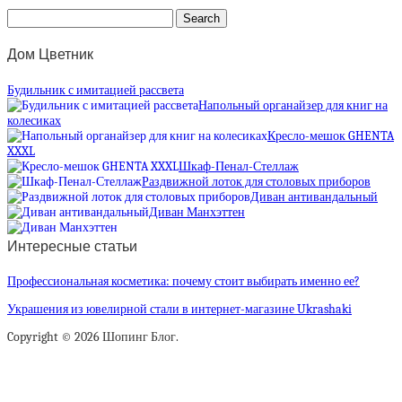
Дом Цветник
Будильник с имитацией рассвета
Напольный органайзер для книг на
колесиках
Кресло-мешок GHENTA
XXXL
Шкаф-Пенал-Стеллаж
Раздвижной лоток для столовых приборов
Диван антивандальный
Диван Манхэттен
Интересные статьи
Профессиональная косметика: почему стоит выбирать именно ее?
Украшения из ювелирной стали в интернет-магазине Ukrashaki
Copyright © 2026 Шопинг Блог.