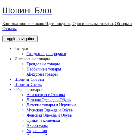
Шопинг Блог
Копилка шопоголиков: Идеи покупок, Оригинальные товары, Обзоры и
Отзывы
Toggle navigation
Скидки
Скидки и распродажи
Интересные товары
Трендовые товары
Необычные товары
Aliexpress товары
Шопинг Советы
Шопинг Стиль
Обзоры товаров
Алиэкспресс Отзывы
Детская Одежда и Обувь
Детские товары и Игрушки
Мужская Одежда и Обувь
Женская Одежда и Обувь
Сумки и кошельки
Аксессуары
Украшения