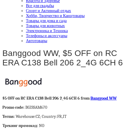
Красота и Здоровье
Все для свадьбы
Спорт и Активный отдых
Хобби, Творчество и Канцтовары
Товары для дома и сада
Товары для животных
Электроника и Техника
Телефоны и аксессуары
Автотовары
Banggood WW, $5 OFF on RC
ERA C138 Bell 206 2_4G 6CH 6
$5 OFF on RC ERA C138 Bell 206 2_4G 6CH 6 from
Banggood WW
Promo code:
BGISSAM670
Terms:
Warehouse:CZ; Country:FR,IT
Трекинг промокод:
NO