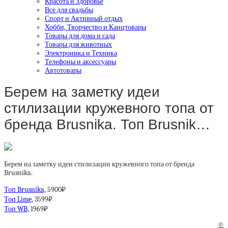
Красота и Здоровье
Все для свадьбы
Спорт и Активный отдых
Хобби, Творчество и Канцтовары
Товары для дома и сада
Товары для животных
Электроника и Техника
Телефоны и аксессуары
Автотовары
Берем на заметку идеи
стилизации кружевного топа от
бренда Brusnika. Топ Brusnik…
Берем на заметку идеи стилизации кружевного топа от бренда
Brusnika.
Топ Brusnika,
5900₽
Топ Lime,
3599₽
Топ WB,
1969₽
©