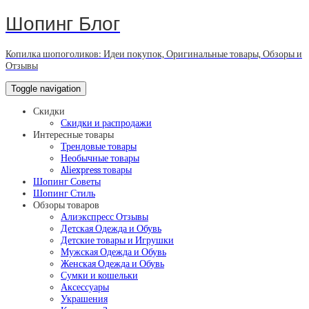
Шопинг Блог
Копилка шопоголиков: Идеи покупок, Оригинальные товары, Обзоры и
Отзывы
Toggle navigation
Скидки
Скидки и распродажи
Интересные товары
Трендовые товары
Необычные товары
Aliexpress товары
Шопинг Советы
Шопинг Стиль
Обзоры товаров
Алиэкспресс Отзывы
Детская Одежда и Обувь
Детские товары и Игрушки
Мужская Одежда и Обувь
Женская Одежда и Обувь
Сумки и кошельки
Аксессуары
Украшения