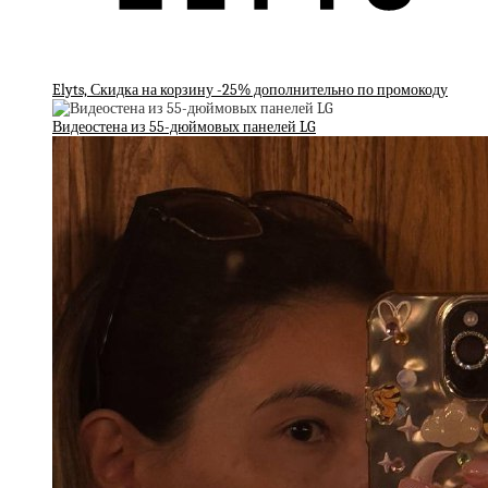
Elyts, Скидка на корзину -25% дополнительно по промокоду
Видеостена из 55-дюймовых панелей LG