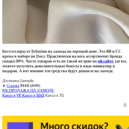
Бестселлеры от Erborian на ламода по хорошей цене. Это BB и СС
крема в наборе по 15мл. Практически на весь ассортимент бренда
скидка 30%. Часть товаров есть по такой же цене на
оф.сайте
, где вы
можете получить дополнительные бонусы в виде миниатюр в
подарок. А вот именно эти средства будут дешевле на ламоде.
Доставка Lamoda
➤
Ссылка
2443
(3499)
РАСПРОДАЖА НА ЛАМОДЕ
Канал в VK
Канал в MAX
Канал в TG
©