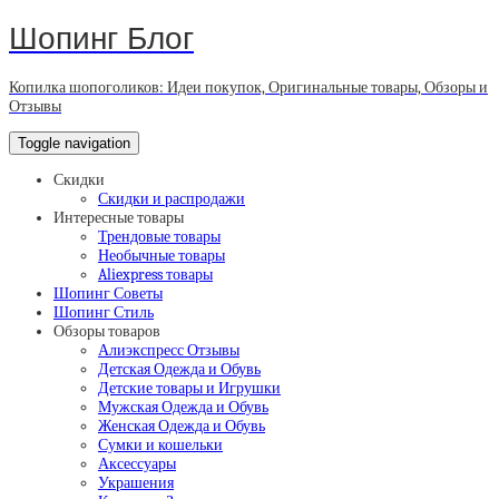
Шопинг Блог
Копилка шопоголиков: Идеи покупок, Оригинальные товары, Обзоры и
Отзывы
Toggle navigation
Скидки
Скидки и распродажи
Интересные товары
Трендовые товары
Необычные товары
Aliexpress товары
Шопинг Советы
Шопинг Стиль
Обзоры товаров
Алиэкспресс Отзывы
Детская Одежда и Обувь
Детские товары и Игрушки
Мужская Одежда и Обувь
Женская Одежда и Обувь
Сумки и кошельки
Аксессуары
Украшения