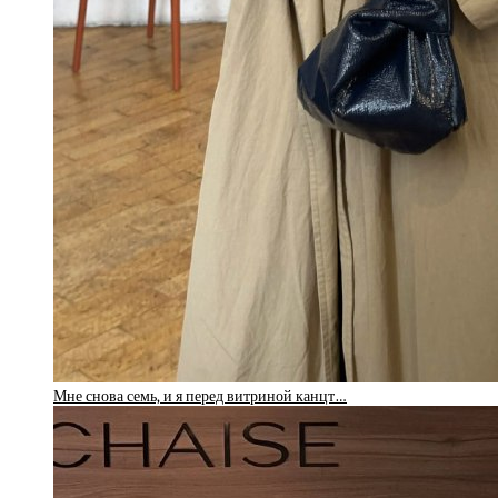
Мне снова семь, и я перед витриной канцт…