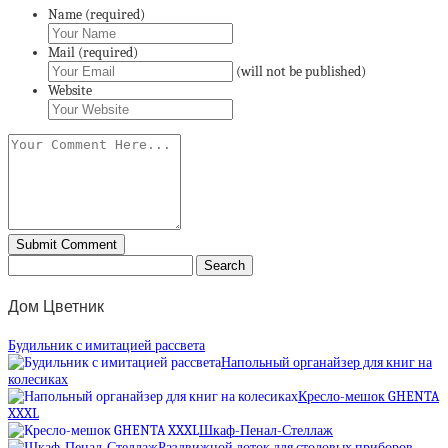
Name (required)
Mail (required)
(will not be published)
Website
Дом Цветник
Будильник с имитацией рассвета
Напольный органайзер для книг на
колесиках
Кресло-мешок GHENTA
XXXL
Шкаф-Пенал-Стеллаж
Раздвижной лоток для столовых приборов