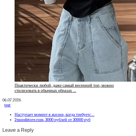
Практически любой, даже самый весенний топ, можно
стилизовать в обычных образах …
06.07.2026
test
Наступает момент в жизни, когда требуетс…
2moodstore.com, 3000 рублей от 30000 руб
Leave a Reply