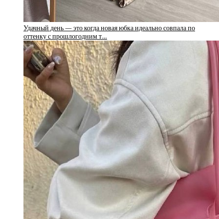
Удачный день — это когда новая юбка идеально совпала по
оттенку с прошлогодним т…