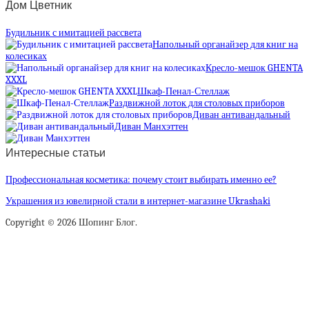
Дом Цветник
Будильник с имитацией рассвета
Напольный органайзер для книг на
колесиках
Кресло-мешок GHENTA
XXXL
Шкаф-Пенал-Стеллаж
Раздвижной лоток для столовых приборов
Диван антивандальный
Диван Манхэттен
Интересные статьи
Профессиональная косметика: почему стоит выбирать именно ее?
Украшения из ювелирной стали в интернет-магазине Ukrashaki
Copyright © 2026 Шопинг Блог.