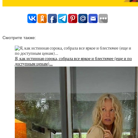
Смотрите также:
Я, как истинная сорока, собрала все яркое и блестючее (еще и по
доступным ценам)…