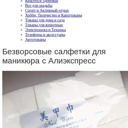
Красота и Здоровье
Все для свадьбы
Спорт и Активный отдых
Хобби, Творчество и Канцтовары
Товары для дома и сада
Товары для животных
Электроника и Техника
Телефоны и аксессуары
Автотовары
Безворсовые салфетки для
маникюра с Алиэкспресс