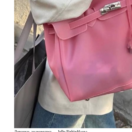
Девочки, знакомьтесь — Jelly FirkinНазва…