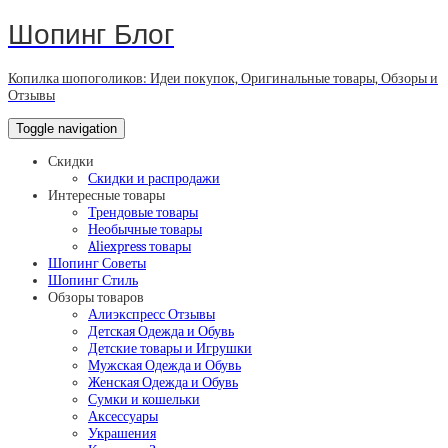
Шопинг Блог
Копилка шопоголиков: Идеи покупок, Оригинальные товары, Обзоры и
Отзывы
Toggle navigation
Скидки
Скидки и распродажи
Интересные товары
Трендовые товары
Необычные товары
Aliexpress товары
Шопинг Советы
Шопинг Стиль
Обзоры товаров
Алиэкспресс Отзывы
Детская Одежда и Обувь
Детские товары и Игрушки
Мужская Одежда и Обувь
Женская Одежда и Обувь
Сумки и кошельки
Аксессуары
Украшения